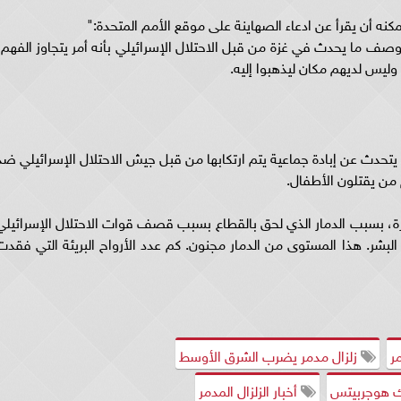
ه أن يقرأ عن ادعاء الصهاينة على موقع الأمم المتحدة:"
 وصف ما يحدث في غزة من قبل الاحتلال الإسرائيلي بأنه أمر يتجاوز الفهم،
ليس لديهم مكان ليذهبوا إليه.
 يتحدث عن إبادة جماعية يتم ارتكابها من قبل جيش الاحتلال الإسرائيلي ضد
 من يقتلون الأطفال.
زة، بسبب الدمار الذي لحق بالقطاع بسبب قصف قوات الاحتلال الإسرائيلي
 البشر. هذا المستوى من الدمار مجنون. كم عدد الأرواح البريئة التي فقدت
ر
زلزال مدمر يضرب الشرق الأوسط
 هوجربيتس
أخبار الزلزال المدمر