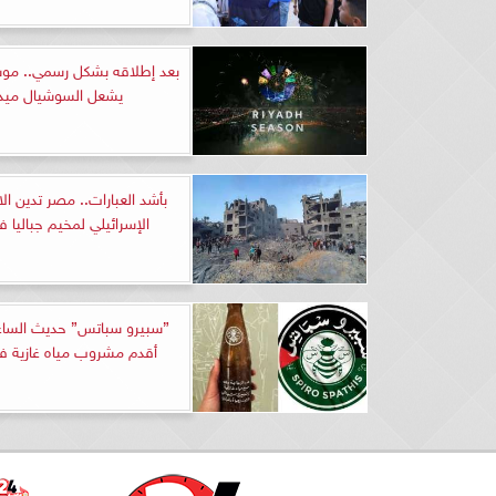
بعد إطلاقه بشكل رسمي.. مو
يشعل السوشيال ميدي
بأشد العبارات.. مصر تدين ا
الإسرائيلي لمخيم جباليا ف
”سبيرو سباتس” حديث الساع
أقدم مشروب مياه غازية 