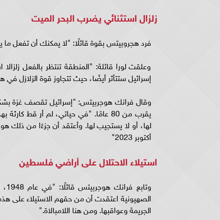
زلزال استثنائي يضرب البحر الميت
فرد هجروبيتس بقوة قائلًا: "لا يمكنك أن تفعل ما ي
وعلقت لورا قائلة: "المنطقة تنتظر بالفعل زلزالا
إسرائيل ستتأثر أيضًا، حيث تتجاوز قوة الزلازل في هذه 
يقرب من 80 عامًا. "في حياتي، لم أر قط ك
أكتوبر 2023"
استيلاء الاحتلال على أراضي فلسطين
الجريمة وعواقبها. ومن هنا اللامبالاة."