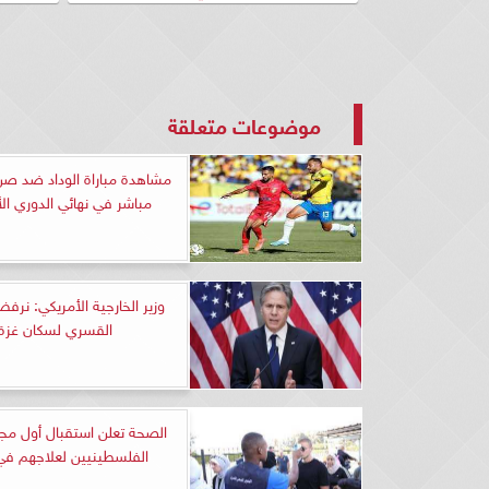
موضوعات متعلقة
مشاهدة مباراة الوداد ضد صن
مباشر في نهائي الدوري ال
وزير الخارجية الأمريكي: نرفض
القسري لسكان غزة
الصحة تعلن استقبال أول م
الفلسطينيين لعلاجهم ف