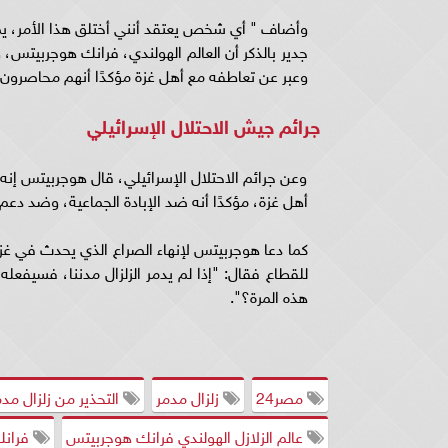
وأضاف " أي شخص يعتقد أنني أختلق هذا الأمر، يمكن
جدير بالذكر أن العالم الهولندي، فرانك هوجربيتس،
وعبر عن تعاطفه مع أهل غزة مؤكدًا أنهم محاصرون و
جرائم جيش الاحتلال الإسرائيلي
وعن جرائم الاحتلال الإسرائيلي، قال هوجربيتس إنه
أهل غزة، مؤكدًا أنه ضد الإبادة الجماعية، وضد دعم
كما دعا هوجربيتس لإنهاء الصراع الذي يحدث في غ
للقطاع فقال: "إذا لم يدمر الزلزال مدننا، فسيفعله
هذه المرة؟".
مصر24
زلزال مدمر
التحذير من زلزال مدم
عالم الزلازل الهولندي فرانك هوجربيتس
فرانك