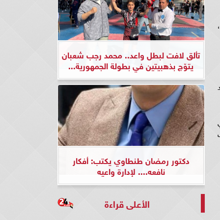
تألق لافت لبطل واعد.. محمد رجب شعبان
يتوّج بذهبيتين في بطولة الجمهورية...
دكتور رمضان طنطاوي يكتب: أفكار
نافعه.... لإدارة واعيه
الأعلى قراءة