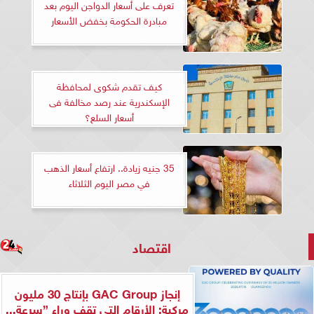
تعرف على أسعار‫ الدواجن اليوم بعد
مبادرة الحكومة بخفض الأسعار
كيف تقدم شكوى لمحافظة
الإسكندرية عند رصد مخالفة فى
أسعار السلع؟
35 جنيه زيادة.. ارتفاع أسعار الذهب
في مصر اليوم الثلاثاء
اقتصاد
إنجاز GAC Group بإنتاج 30 مليون
مركبة: الأرقام التي تقف وراء ”سرعة...