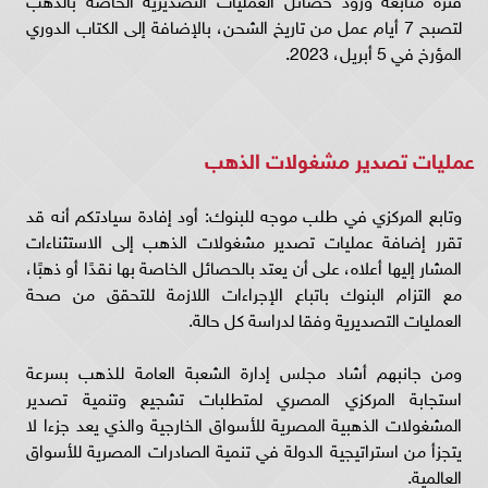
لتصبح 7 أيام عمل من تاريخ الشحن، بالإضافة إلى الكتاب الدوري
المؤرخ في 5 أبريل، 2023.
عمليات تصدير مشغولات الذهب
وتابع المركزي في طلب موجه للبنوك: أود إفادة سيادتكم أنه قد
تقرر إضافة عمليات تصدير مشغولات الذهب إلى الاستثناءات
المشار إليها أعلاه، على أن يعتد بالحصائل الخاصة بها نقدًا أو ذهبًا،
مع التزام البنوك باتباع الإجراءات اللازمة للتحقق من صحة
العمليات التصديرية وفقا لدراسة كل حالة.
ومن جانبهم أشاد مجلس إدارة الشعبة العامة للذهب بسرعة
استجابة المركزي المصري لمتطلبات تشجيع وتنمية تصدير
المشغولات الذهبية المصرية للأسواق الخارجية والذي يعد جزءا لا
يتجزأ من استراتيجية الدولة في تنمية الصادرات المصرية للأسواق
العالمية.