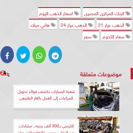
البنك المركزى المصرى
اسعار الذهب اليوم
الذهب عيار 21
الذهب عيار 24
هاني ميلاد
سعار اللحوم
سعر
موضوعات متعلقة
شعبة السيارات تكشف فوائد تحويل
المركبات إلى العمل بالغاز الطبيعي
الكرسي بـ300 ألف جنيه.. مشادات
بين النواب بسبب تكلفة مقاعد مقر