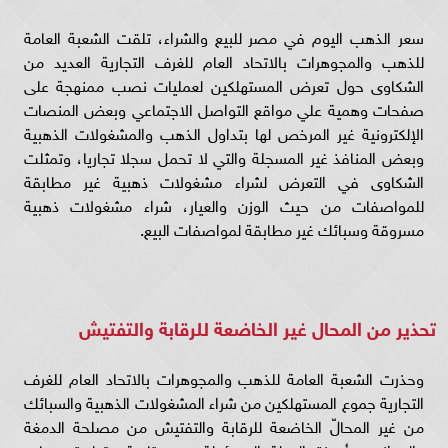
سعر الذهب اليوم في مصر للبيع والشراء، تلقت الشعبة العامة
للذهب والمجوهرات بالاتحاد العام للغرف التجارية العديد من
الشكاوى حول تعرض المستهلكين لعمليات نصب ممنهجة على
صفحات وهمية علي مواقع التواصل الاجتماعي وبعض المنصات
الإلكترونية غير المرخص لها بتداول الذهب والمشغولات الذهبية
وبعض المنافذ غير المسجلة والتي لا تحمل سجلا تجاريا، وتمثلت
الشكاوى في التعرض لشراء مشغولات ذهبية غير مطابقة
للمواصفات من حيث الوزن والعيار، شراء مشغولات ذهبية
مسروقة وسبائك غير مطابقة لمواصفات البيع.
تحذير من المحال غير الخاضعة للرقابة والتفتيش
وحذرت الشعبة العامة للذهب والمجوهرات بالاتحاد العام للغرف
التجارية جموع المستهلكين من شراء المشغولات الذهبية والسبائك
من غير المحالّ الخاضعة للرقابة والتفتيش من مصلحة الدمغة