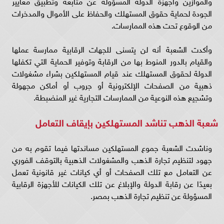
والموازين وأجهزة الدولة المسؤولة عن متابعة وتطبيق معايير
الجودة لحماية حقوق المستهلك والحفاظ على الأموال والمدخرات
من الوقوع تحت هذه الممارسات.
وأكدت الشعبة أنه لن يتسنى للجهات الرقابية ممارسة عملها
والقيام بالدور المنوط بها من الرقابة وتوفير الحماية التي تكفلها
الدولة لحقوق المستهلك عند قيام المستهلكين بشراء مشغولات
ذهبية من الصفحات الإلكترونية أو جروب أو أماكن مجهولة
وتشجيع هذه النوعية من الممارسات التجارية غير المنضبطة.
شعبة الذهب تناشد المستهلكين بإيقاف التعامل
وناشدت الشعبة جموع المستهلكين مساندتها فيما تقوم به من
جهود لتنظيم تجارة الذهب والمشغولات الذهبية بالتوقف الفوري
عن التعامل مع تلك الصفحات أو أي كيانات غير قانونية تعمل
بعيدًا عن رقابة الدولة والإبلاغ عن تلك الكيانات للأجهزة الرقابية
المسؤولة عن تنظيم تجارة الذهب بمصر.