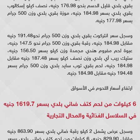
بقري بلدي قليل الدسم بنحو 176.98 جنيه، نصف كيلو إسكالوب
بقري بلدي بسعر 184.98 جنيه، موزة بقري بلدي وزن 500 جرام
بسعر 177.98 جنيه.
وسجل سعر انتركوت بقري بلدي وزن 500 جرام نحو191.48 جنيه
مقابل 184.98 جنيه، رقبة بقري وزن 500 جرام نحو 147.5 جنيه،
عبوة لحم مفروم هندي مجمدة وزن كيلو بسعر 156.50 جنيه،
ستيك ريب أي بلدي وزن نصف كيلو بسعر 187.48 جنيه مقابل
184.98 جنيه، لحم بقري توب سايد بلدي وزن 500 جرام بسعر
194.48 جنيه مقابل 184.98 جنيه.
ارتفاع أسعار اللحوم في الأسواق
6 كيلوات من لحم كتف ضاني بلدي بسعر 1619.7 جنيه
في السلاسل الغذائية والمحال التجارية
وسجل عرض يشمل 2 كيلو رقبة ضاني بلدي بسعر 863.90 جنيه
مقابل 829.90 جنيه، 6 كيلوات من لحم كتف ضاني بلدي بسعر