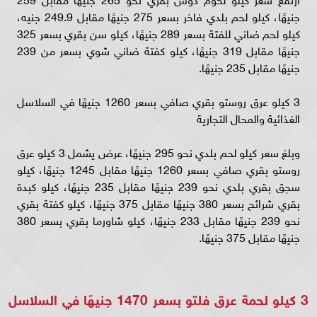
جنيهًا، كيلو لحم بلدي فاخر بسعر 275 جنيهًا مقابل 249.9 جنيه،
كيلو لحم ضاني للفتة بسعر 289 جنيهًا، كيلو سن بقري بسعر 325
جنيهًا مقابل 319 جنيهًا، كيلو كفتة ضاني شوي بسعر من 239
جنيهًا مقابل 235 جنيهًا.
3 كيلو عرق روستو بقري صافي بسعر 1260 جنيهًا في السلاسل
الغذائية والمحال التجارية
وبلغ سعر كيلو لحم بلدي نحو 295 جنيهًا، عرض يشمل 3 كيلو عرق
روستو بقري صافي بسعر 1260 جنيهًا مقابل 1245 جنيهًا، كيلو
سجق بقري بلدي نحو 239 جنيهًا مقابل 235 جنيهًا، كيلو كبدة
بقري شرائح بسعر 380 جنيهًا مقابل 375 جنيهًا، كيلو كفتة بقري
نحو 239 جنيهًا مقابل 233 جنيهًا، كيلو شاورما بقري بسعر 380
جنيهًا مقابل 375 جنيهًا.
3 كيلو لحمة عرق فلتو بسعر 1470 جنيهًا في السلاسل