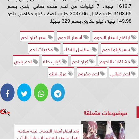
1619.7 جنيه، 7 كيلوات من لحم فخذة ضاني بلدي بسعر
3163.65 جنيه مقابل 3037.65 جنيه، نصف كيلو مخاصي بنحو
149.98 جنيه، كيلو عكاوي بسعر 329 جنيهًا.
ارتفاع اسعار اللحوم
أسعار اللحوم
سعر كيلو لحم
سعر كيلو لحوم
سلاسل الغذاء
مكعبات لحم
مشتقات اللحوم
كيلو لحم
كباب حلة
لحم بلدي
لحم ضاني
لحم مفروم
عرق فلتو
موضوعات متعلقة
بعد ارتفاع أسعار اللحمة.. لجنة سلامة
الغذاء تستعد لتقديم بلاغ عاجل للنائب