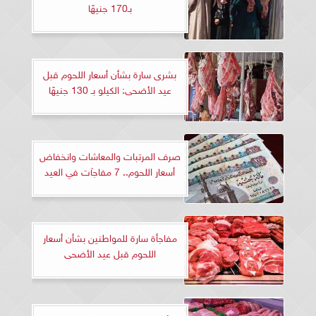
بـ170 جنيهًا
بشرى سارة بشأن أسعار اللحوم قبل
عيد الأضحى: الكيلو بـ 130 جنيهًا
صرف المرتبات والمعاشات وانخفاض
أسعار اللحوم.. 7 مفاجآت في العيد
مفاجأة سارة للمواطنين بشأن أسعار
اللحوم قبل عيد الأضحى