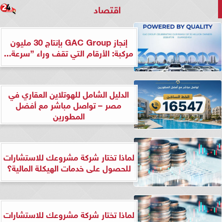
اقتصاد
إنجاز GAC Group بإنتاج 30 مليون
مركبة: الأرقام التي تقف وراء ”سرعة...
الدليل الشامل للهوتلاين العقاري في
مصر – تواصل مباشر مع أفضل
المطورين
لماذا تختار شركة مشروعك للاستشارات
للحصول على خدمات الهيكلة المالية؟
لماذا تختار شركة مشروعك للاستشارات