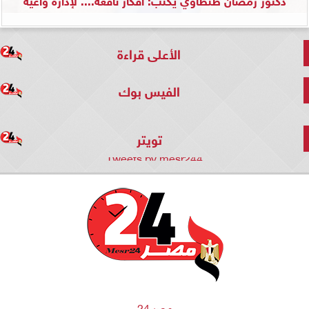
الأعلى قراءة
الفيس بوك
تويتر
Tweets by mesr244
مصر 24