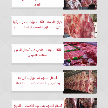
العام
كيلو اللحمة بـ 160 جنيهًا.. احذر شرائها
في المناطق الشعبية لهذه الأسباب
100 جنيه انخفاض في أسعار اللحوم
بمنافذ التموين
أسعار اللحوم في وزارتي الزراعة
والتموين.. تخفيضات بنسبة 30%
أسعار اللحوم في عيد الأضحى.. الكيلو