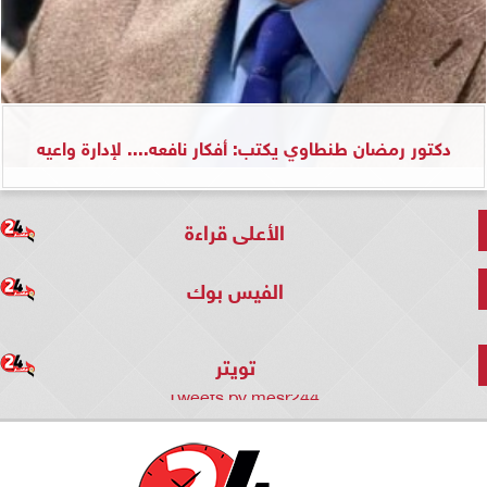
دكتور رمضان طنطاوي يكتب: أفكار نافعه.... لإدارة واعيه
الأعلى قراءة
الفيس بوك
تويتر
Tweets by mesr244