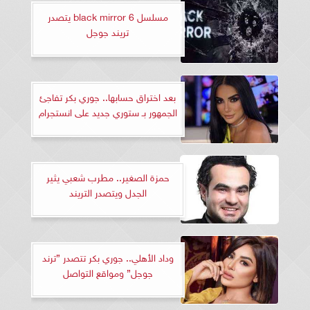
مسلسل black mirror 6 يتصدر
تريند جوجل
بعد اختراق حسابها.. جوري بكر تفاجئ
الجمهور بـ ستوري جديد على انستجرام
حمزة الصغير.. مطرب شعبي يثير
الجدل ويتصدر التريند
وداد الأهلي.. جوري بكر تتصدر ”ترند
جوجل” ومواقع التواصل