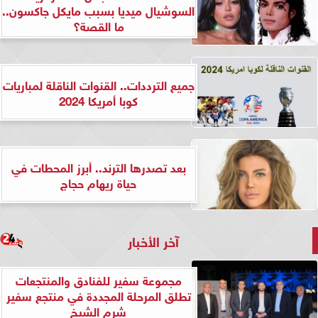
السوشيال ميديا بسبب مايكل جاكسون..
ما القصة؟
جميع الترددات.. القنوات الناقلة لمباريات
كوبا أمريكا 2024
بعد تصدرها الترند.. أبرز المحطات في
حياة ريهام حجاج
آخر الأخبار
مجموعة سفير للفنادق والمنتجعات
تطلق المرحلة المجددة في منتجع سفير
شرم الشيخ