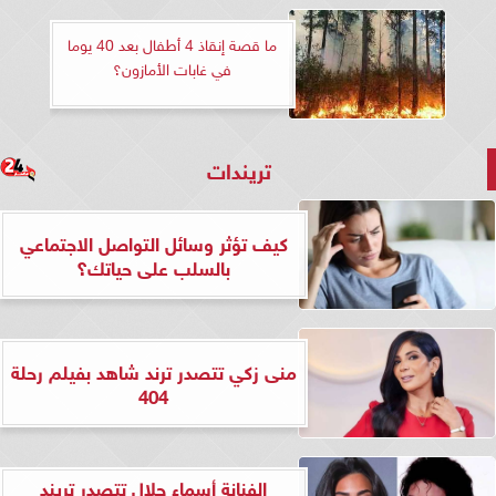
ما قصة إنقاذ 4 أطفال بعد 40 يوما
في غابات الأمازون؟
تريندات
كيف تؤثر وسائل التواصل الاجتماعي
بالسلب على حياتك؟
منى زكي تتصدر ترند شاهد بفيلم رحلة
404
الفنانة أسماء جلال تتصدر تريند