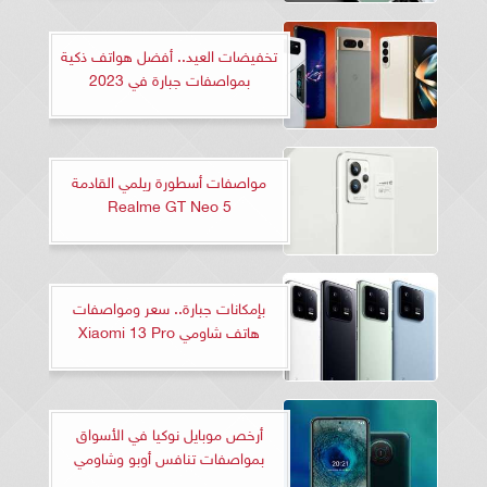
تخفيضات العيد.. أفضل هواتف ذكية
بمواصفات جبارة في 2023
مواصفات أسطورة ريلمي القادمة
Realme GT Neo 5
بإمكانات جبارة.. سعر ومواصفات
هاتف شاومي Xiaomi 13 Pro
أرخص موبايل نوكيا في الأسواق
بمواصفات تنافس أوبو وشاومي