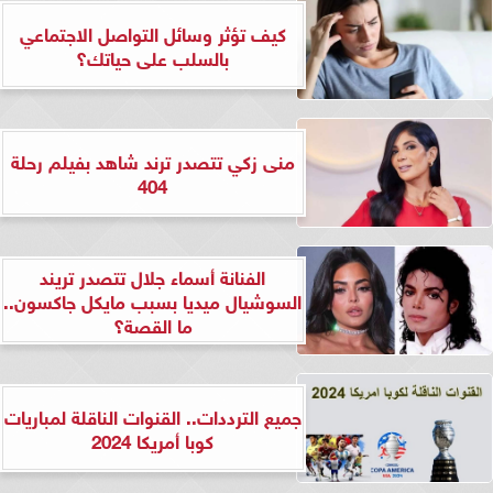
كيف تؤثر وسائل التواصل الاجتماعي
بالسلب على حياتك؟
منى زكي تتصدر ترند شاهد بفيلم رحلة
404
الفنانة أسماء جلال تتصدر تريند
السوشيال ميديا بسبب مايكل جاكسون..
ما القصة؟
جميع الترددات.. القنوات الناقلة لمباريات
كوبا أمريكا 2024