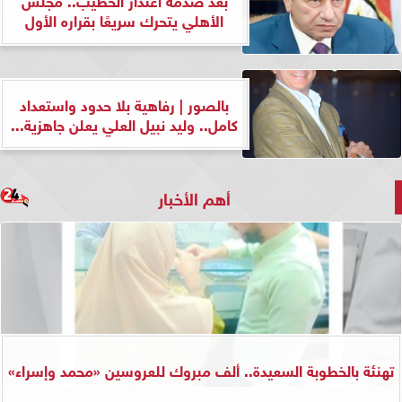
الأهلي يتحرك سريعًا بقراره الأول
بالصور | رفاهية بلا حدود واستعداد
كامل.. وليد نبيل العلي يعلن جاهزية...
أهم الأخبار
تهنئة بالخطوبة السعيدة.. ألف مبروك للعروسين «محمد وإسراء»