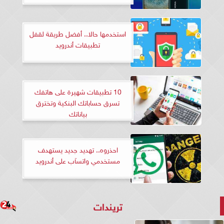
استخدمها حالا.. أفضل طريقة لقفل
تطبيقات أندرويد
10 تطبيقات شهيرة على هاتفك
تسرق حساباتك البنكية وتخترق
بياناتك
احذروه.. تهديد جديد يستهدف
مستخدمي واتسآب على أندرويد
تريندات