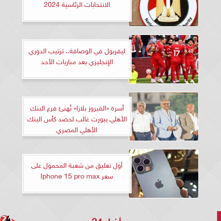
الانتخابات الرئاسية 2024
ليفربول في الوصافة.. ترتيب الدوري
الإنجليزي بعد مباريات الأحد
أسرة «الفيروز بلازا» تُهنئ فرع البنك
الأهلي ببورت غالب لحصد كأس البنك
الأهلي المصري
أول تعليق من شعبة المحمول على
سعر Iphone 15 pro max
أخبار 24