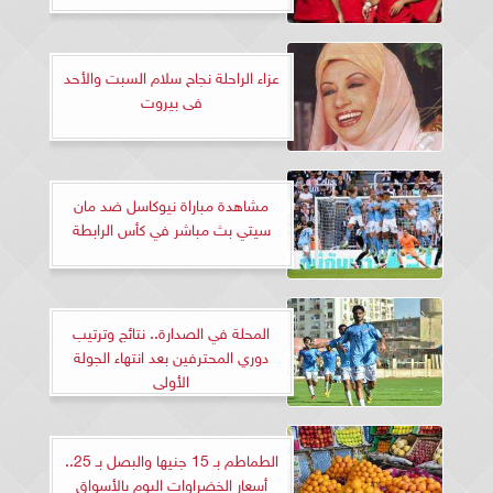
عزاء الراحلة نجاح سلام السبت والأحد
فى بيروت
مشاهدة مباراة نيوكاسل ضد مان
سيتي بث مباشر في كأس الرابطة
المحلة في الصدارة.. نتائج وترتيب
دوري المحترفين بعد انتهاء الجولة
الأولى
الطماطم بـ 15 جنيها والبصل بـ 25..
أسعار الخضراوات اليوم بالأسواق