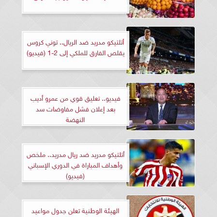
أتلتيكو مدريد ضد الريال.. توني كروس
يقلص الفارق للملكي إلى 2-1 (فيديو)
فيديو.. تعليق قوي من عمرو أديب
بعد إعلان فشل مفاوضات سد
النهضة
أتلتيكو مدريد ضد ريال مدريد.. ملخص
وأهداف المباراة في الدوري الإسباني
(فيديو)
الهيئة الوطنية تعلن جدول مواعيد