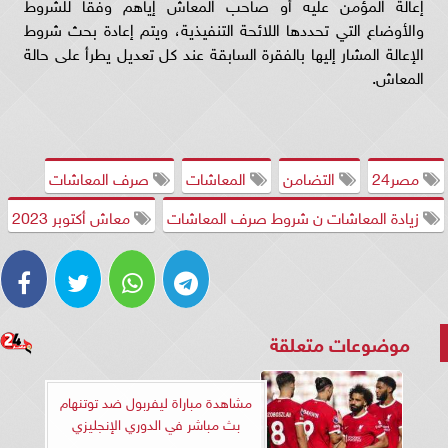
إعالة المؤمن عليه أو صاحب المعاش إياهم وفقا للشروط
والأوضاع التي تحددها اللائحة التنفيذية، ويتم إعادة بحث شروط
الإعالة المشار إليها بالفقرة السابقة عند كل تعديل يطرأ على حالة
المعاش.
مصر24
التضامن
المعاشات
صرف المعاشات
زيادة المعاشات ن شروط صرف المعاشات
معاش أكتوبر 2023
موضوعات متعلقة
مشاهدة مباراة ليفربول ضد توتنهام
بث مباشر في الدوري الإنجليزي