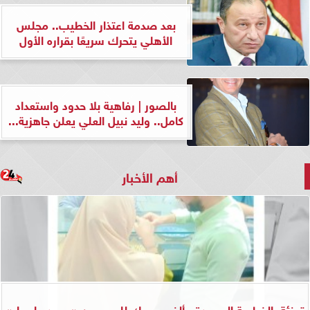
بعد صدمة اعتذار الخطيب.. مجلس
الأهلي يتحرك سريعًا بقراره الأول
بالصور | رفاهية بلا حدود واستعداد
كامل.. وليد نبيل العلي يعلن جاهزية...
أهم الأخبار
تهنئة بالخطوبة السعيدة.. ألف مبروك للعروسين «محمد وإسراء»