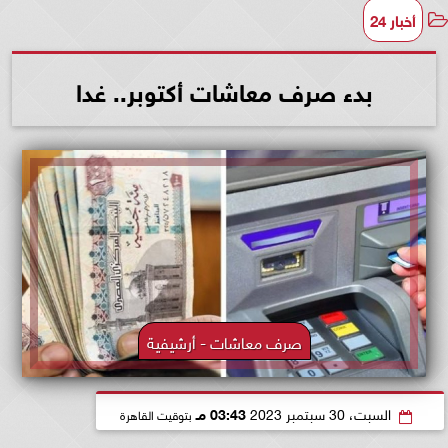
أخبار 24
بدء صرف معاشات أكتوبر.. غدا
صرف معاشات - أرشيفية
السبت، 30 سبتمبر 2023
03:43 مـ
بتوقيت القاهرة