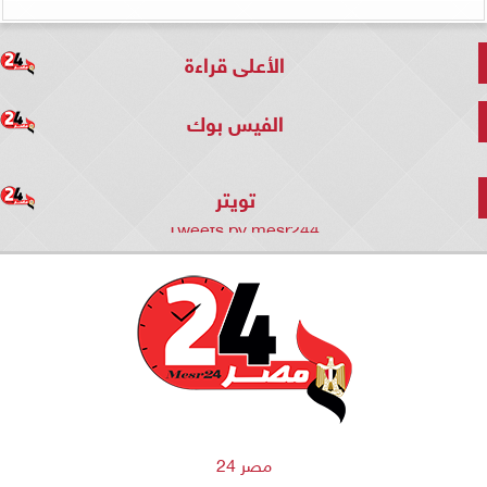
الأعلى قراءة
الفيس بوك
تويتر
Tweets by mesr244
مصر 24