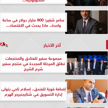
سامر شقير: 800 مليار دولار في ساعة
واحدة.. ماذا يحدث في الاقتصاد...
آخر الأخبار
مجموعة سفير للفنادق والمنتجعات
تطلق المرحلة المجددة في منتجع سفير
شرم الشيخ
إضافة قوية للفندق.. إسلام ناجي يتولى
إدارة التسويق في شتايجنبرجر الهرم