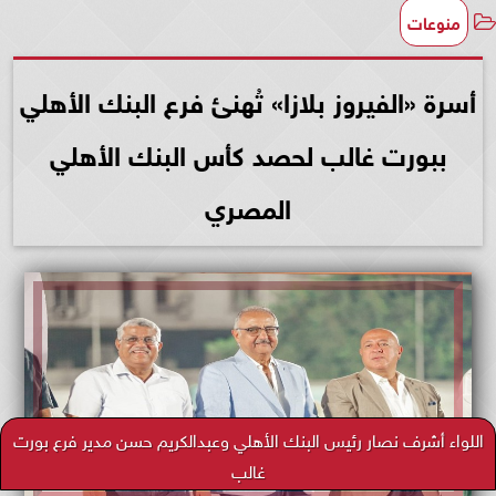
منوعات
أسرة «الفيروز بلازا» تُهنئ فرع البنك الأهلي
ببورت غالب لحصد كأس البنك الأهلي
المصري
اللواء أشرف نصار رئيس البنك الأهلي وعبدالكريم حسن مدير فرع بورت
غالب