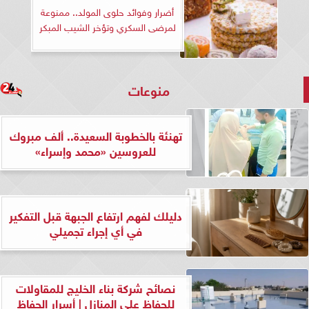
أضرار وفوائد حلوى المولد.. ممنوعة
لمرضى السكري وتؤخر الشيب المبكر
منوعات
تهنئة بالخطوبة السعيدة.. ألف مبروك
للعروسين «محمد وإسراء»
دليلك لفهم ارتفاع الجبهة قبل التفكير
في أي إجراء تجميلي
نصائح شركة بناء الخليج للمقاولات
للحفاظ على المنازل | أسرار الحفاظ