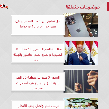
موضوعات متعلقة
أول تعليق من شعبة المحمول على
سعر Iphone 15 pro max
بمناسبة العام الدراسى.. نقابة السكك
الحديدية والمترو تمنح العاملين بالهيئة
منحة
السجن 3 سنوات وغرامة 50 ألف
جنيه لمتهم بالإتجار فى المخدرات
بسوهاج
مرسى علم تواصل جذب الأنظار..