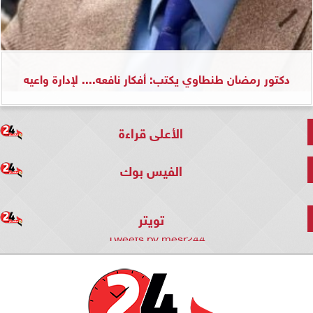
دكتور رمضان طنطاوي يكتب: أفكار نافعه.... لإدارة واعيه
الأعلى قراءة
الفيس بوك
تويتر
Tweets by mesr244