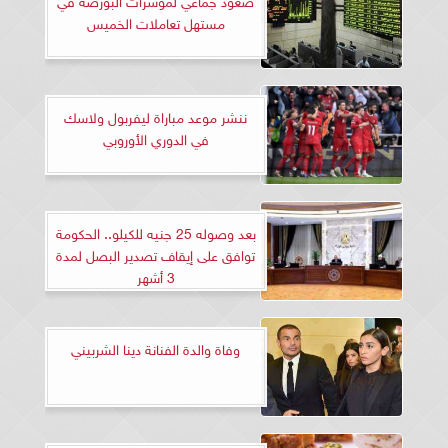
مستهل تعاملات الخميس
ننشر موعد مباراة ليفربول ولاسك
في الدوري الأوروبي
بعد وصوله 25 جنيه للكيلو.. الحكومة
توافق على إيقاف تصدير البصل لمدة
3 أشهر
وفاة والدة الفنانة دينا الشربيني