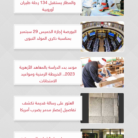
والمطار يستقبل 134 رحلة طيران
أوروبية
البورصة إجازة الخميس 29 سبتمبر
بمناسبة ذكري المولد النبوى
موعد بدء الدراسة بالمعاهد الأزهرية
2023.. الخريطة الزمنية ومواعيد
الامتحانات
العثور على رسالة قديمة تكشف
تفاصيل إعصار مدمر يضرب أمريكا
صعود جماعي لمؤشرات البورصة في