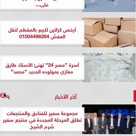
على...
أرخص كراتين للبيع بالمقطم لنقل
العفش 01004496264
أسرة ”مصر 24” تهنئ الأستاذ طارق
مغازي بمولوده الجديد ”محمد”
آخر الأخبار
مجموعة سفير للفنادق والمنتجعات
تطلق المرحلة المجددة في منتجع سفير
شرم الشيخ