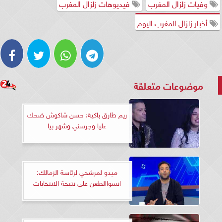
وفيات زلزال المغرب
فيديوهات زلزال المغرب
أخبار زلزال المغرب اليوم
موضوعات متعلقة
ريم طارق باكية: حسن شاكوش ضحك
عليا وجرسني وشهر بيا
ميدو لمرشحي لرئاسة الزمالك:
انسواالطعن على نتيجة الانتخابات