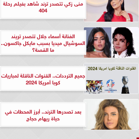
منى زكي تتصدر ترند شاهد بفيلم رحلة
404
الفنانة أسماء جلال تتصدر تريند
السوشيال ميديا بسبب مايكل جاكسون..
ما القصة؟
جميع الترددات.. القنوات الناقلة لمباريات
كوبا أمريكا 2024
بعد تصدرها الترند.. أبرز المحطات في
حياة ريهام حجاج