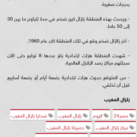
بدرجات صغيرة.
- ويحدث بهذه المنطقة زلزال كبير ضخم في مدة تتراوح ما بين 30
إلى 50 عاما.
- آخر زالزال ضخم وقع في تلك المنطقة كان عام 1960.
- شهدت المنطقة هزات ارتدادية بلغ عددها 8 توابع حتى الآن
سجلتهم مراكز رصد الزلازل العالمية.
- من المتوقع حدوث هزات ارتدادية بضعة أيام أو بضعة أسابيع
قبل أن تختفي.
زلزال المغرب
مصر24
اليوم
زلزال المغرب
ضحايا زلزال المغرب
مركز زلزال المغرب
حصيلة زلزال المغرب