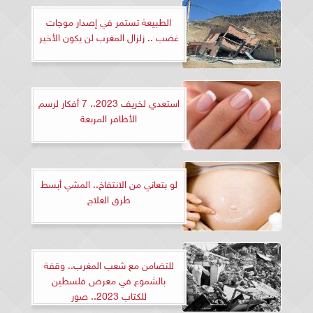
الطبيعة تستمر في إصدار موجات
غضب .. زلزال المغرب لن يكون الأخير
استعدي لخريف 2023.. 7 أفكار لرسم
الأظافر المربعة
لو بتعاني من الانتفاخ.. المشي أبسط
طرق العلاج
للتضامن مع شعب المغرب.. وقفة
بالشموع في معرض فلسطين
للكتاب 2023.. صور