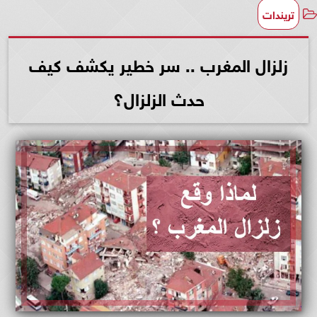
تريندات
زلزال المغرب .. سر خطير يكشف كيف
حدث الزلزال؟