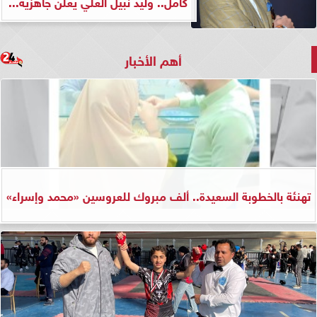
كامل.. وليد نبيل العلي يعلن جاهزية...
أهم الأخبار
تهنئة بالخطوبة السعيدة.. ألف مبروك للعروسين «محمد وإسراء»