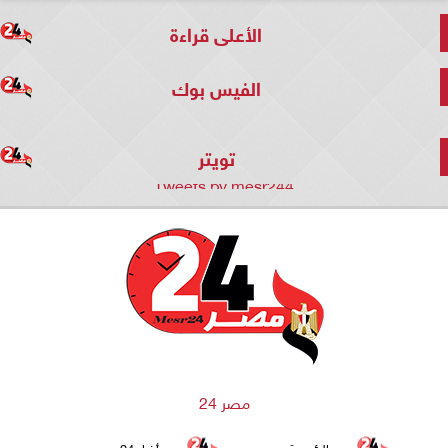
الأعلى قراءة
الفيس بوك
تويتر
Tweets by mesr244
مصر 24
الرئيسية
أخبار 24