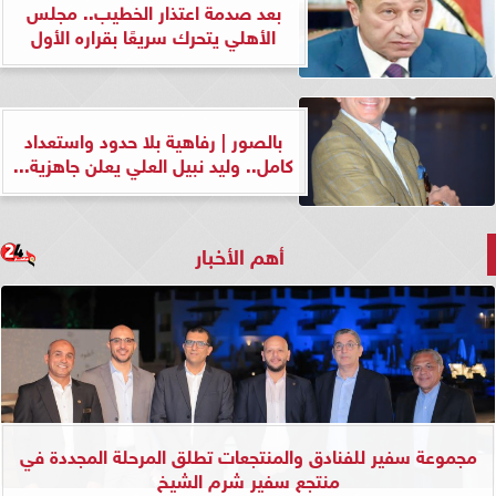
بعد صدمة اعتذار الخطيب.. مجلس
الأهلي يتحرك سريعًا بقراره الأول
بالصور | رفاهية بلا حدود واستعداد
كامل.. وليد نبيل العلي يعلن جاهزية...
أهم الأخبار
مجموعة سفير للفنادق والمنتجعات تطلق المرحلة المجددة في
منتجع سفير شرم الشيخ