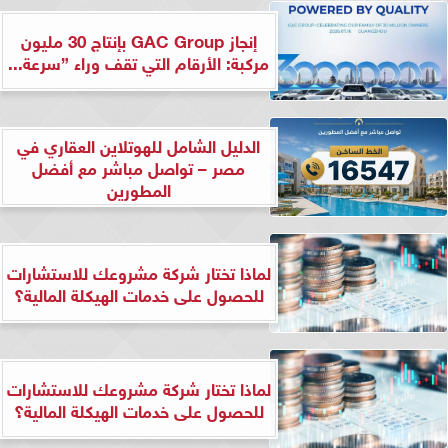
إنجاز GAC Group بإنتاج 30 مليون
مركبة: الأرقام التي تقف وراء ”سرعة...
الدليل الشامل للهوتلاين العقاري في
مصر – تواصل مباشر مع أفضل
المطورين
لماذا تختار شركة مشروعك للاستشارات
للحصول على خدمات الهيكلة المالية؟
لماذا تختار شركة مشروعك للاستشارات
للحصول على خدمات الهيكلة المالية؟