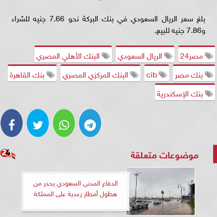
بلغ سعر الريال السعودي في بنك البركة نحو 7.66 جنيه للشراء
و7.86 جنيه للبيع.
مصر24
الريال السعودي
البنك الأهلي المصري
بنك مصر
cib
البنك المركزي المصري
بنك القاهرة
بنك الإسكندرية
موضوعات متعلقة
الدفاع المدني السعودي يحذر من
هطول أمطار رعدية على المملكة