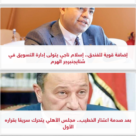
إضافة قوية للفندق.. إسلام ناجي يتولى إدارة التسويق في
شتايجنبرجر الهرم
بعد صدمة اعتذار الخطيب.. مجلس الأهلي يتحرك سريعًا بقراره
الأول