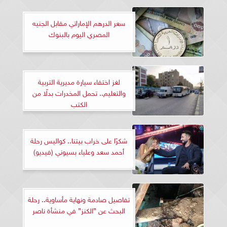
سعر الدرهم الإماراتي مقابل الجنيه
المصري اليوم بالبنوك
لغز اختفاء سيارة مديرية التربية
والتعليم.. تحمل المخدرات بدلًا من
الكتب
شكرًا على خراب بيتنا.. كواليس رحلة
أحمد سعد وعلياء بسيوني (فيديو)
تفاصيل صادمة ونهاية مأساوية.. رحلة
البحث عن ”الكنز” في منشأة ناصر