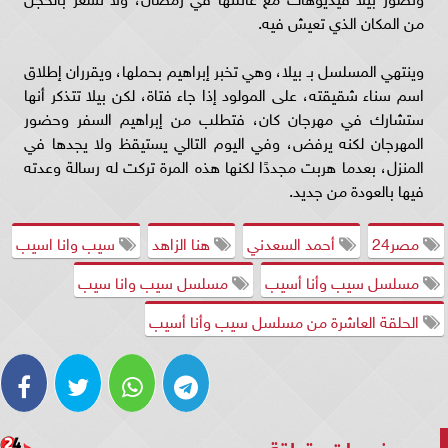
من المكان الذي تعيش فيه.
وينتهي المسلسل بـ بيلا، وهي تخبر إبراهيم بحملها، ويقرران إطلاق
اسم سناء شقيقته، على المولود إذا جاء فتاة، لكن بيلا تتذكر أنها
ستشارك في مهرجان كان، فتطلب من إبراهيم السفر وحضور
المهرجان لكنه يرفض، وفي اليوم التالي يستيقظ ولا يجدها في
المنزل، بعدما هربت مجددًا لكنها هذه المرة تركت له رسالة وعدته
فيها بالعودة من جديد.
مصر24
أحمد السعدني
هنا الزاهد
سيب وانا اسيب
مسلسل سيب وأنا أسيب
مسلسل سيب وانا سيب
الحلقة العاشرة من مسلسل سيب وأنا أسيب
موضوعات متعلقة