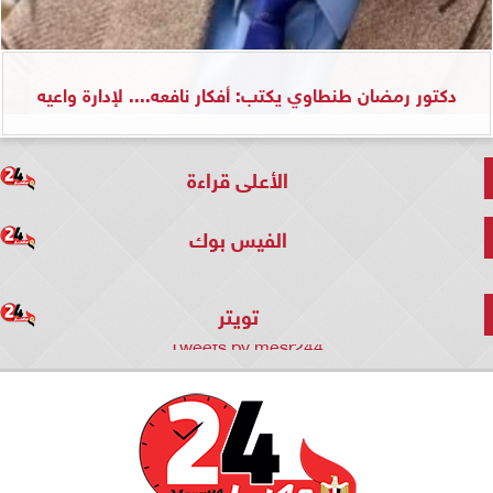
دكتور رمضان طنطاوي يكتب: أفكار نافعه.... لإدارة واعيه
الأعلى قراءة
الفيس بوك
تويتر
Tweets by mesr244