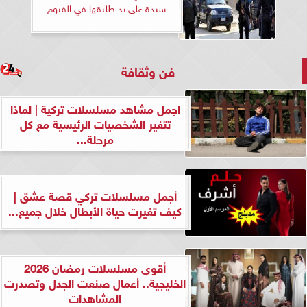
سيدة على يد طليقها في الفيوم
فن وثقافة
اجمل مشاهد مسلسلات تركية | لماذا
تتغير الشخصيات الرئيسية مع كل
مرحلة...
أجمل مسلسلات تركي قصة عشق |
كيف تغيرت حياة الأبطال خلال جميع...
أقوى مسلسلات رمضان 2026
الخليجية.. أعمال صنعت الجدل وتصدرت
المشاهدات