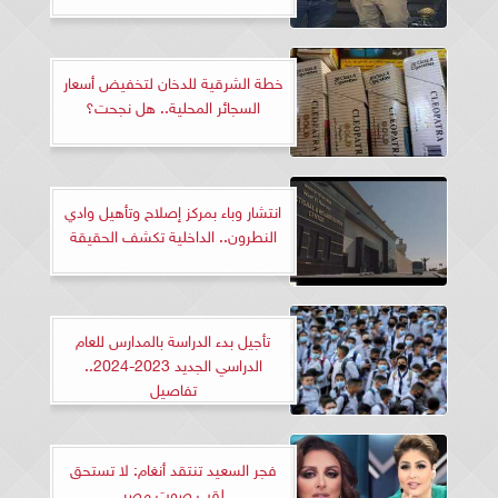
خطة الشرقية للدخان لتخفيض أسعار
السجائر المحلية.. هل نجحت؟
انتشار وباء بمركز إصلاح وتأهيل وادي
النطرون.. الداخلية تكشف الحقيقة
تأجيل بدء الدراسة بالمدارس للعام
الدراسي الجديد 2023-2024..
تفاصيل
فجر السعيد تنتقد أنغام: لا تستحق
لقب صوت مصر