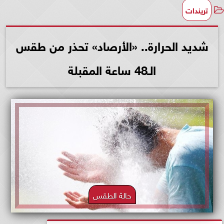
تريندات
شديد الحرارة.. «الأرصاد» تحذر من طقس
الـ48 ساعة المقبلة
حالة الطقس