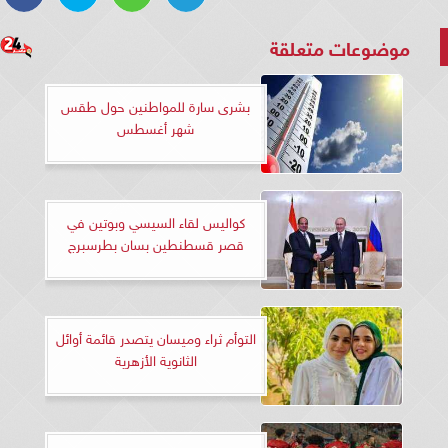
موضوعات متعلقة
بشرى سارة للمواطنين حول طقس
شهر أغسطس
كواليس لقاء السيسي وبوتين في
قصر قسطنطين بسان بطرسبرج
التوأم ثراء وميسان يتصدر قائمة أوائل
الثانوية الأزهرية