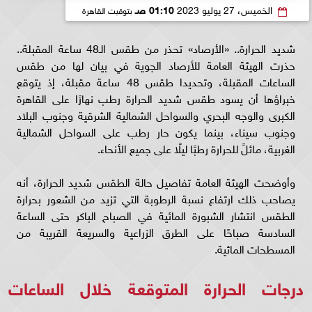
الخميس، 27 يوليو 2023
01:10 صـ
بتوقيت القاهرة
شديد الحرارة.. «الأرصاد» تحذر من طقس الـ48 ساعة المقبلة..
حذرت الهيئة العامة للأرصاد الجوية في بيان لها من طقس
الساعات المقبلة، وتحديدا طقس 48 ساعة مقبلة، إذ يتوقع
خبراؤها أن يسود طقس شديد الحرارة رطب نهارًا على القاهرة
الكبرى والوجه البحري والسواحل الشمالية الشرقية وجنوب البلاد
وجنوب سيناء، بينما يكون حار رطب على السواحل الشمالية
الغربية، مائلً للحرارة رطبًا ليلًا على جميع الأنحاء.
وأوضحت الهيئة العامة تفاصيل حالة الطقس شديد الحرارة، أنه
يصاحب ذلك ارتفاع نسبة الرطوبة التي تزيد من الشعور بحرارة
الطقس انتشار الشبورة المائية في الصباح الباكر حتى الساعة
السادسة صباحًا على الطرق الزراعية والسريعة القريبة من
المسطحات المائية.
درجات الحرارة المتوقعة خلال الساعات