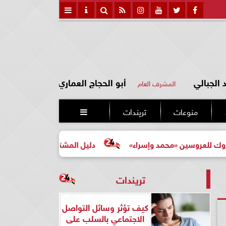
الجبالي
أبو الحجاج العماري
المشرف العام
منوعات
تريندات

سين «محمد وإسراء»
دليل المشتري لأول مرة لاختيار مشروع 
تريندات
كيف تؤثر وسائل التواصل
الاجتماعي بالسلب على