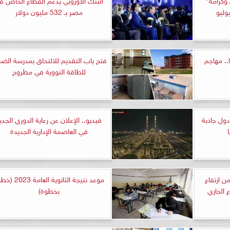
وليو
مصر بـ 532 مليون دولار
.. مهاجم
فتح باب التقديم للالتحاق بمدرسة الضب
للطاقة النووية في مطروح
ر تتصدر قائمة أفضل 10 دول جاذبة
فيديو.. الإعلان عن رعاية الدوري الجدي
في العاصمة الإدارية الجديدة
ن ارتفاع
موعد نتيجة الثانوية العامة
 الجاري
بخطوة)