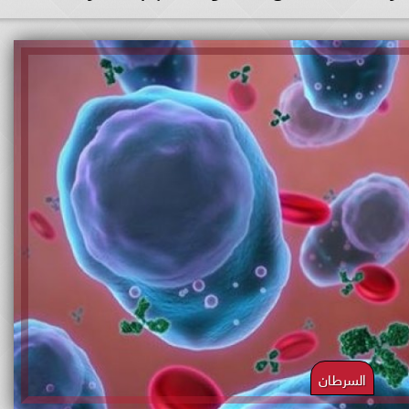
السرطان