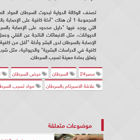
تصنف الوكالة الدولية لبحوث السرطان المواد ا
التي يوجد فيها "دليل محدود على الإصابة بالسر
يتعلق بمادة معينة تسبب السرطان.
مصر24
السرطان
مرض السرطان
ا
علاقة الاسبرتام بالسرطان
مواد تسبب السرط
موضوعات متعلقة
بدء صرف مساعدات ”تكافل 