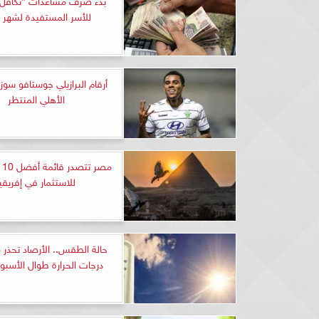
للأسر المستفيدة لشهر ي
أرقام البرازيلي جوستافو سوزا
الأهلي المنتظر
مص
للاستثمار في إفريقيا
حالة الطقس.. الأرصاد تحذر م
درجات الحرارة طوال الأسبوع