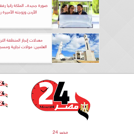
صورة جديدة.. الملكة رانيا رف
الأردن وزوجته الأميرة ر
معدلات إنجاز المنطقة التر
العلمين: مولات تجارية ومسج
مصر 24