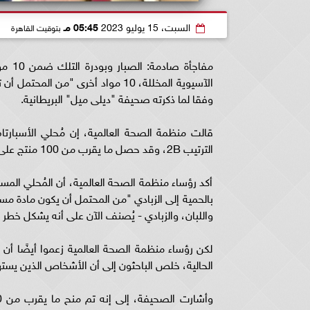
السبت، 15 يوليو 2023
05:45 مـ
بتوقيت القاهرة
مفاجأ
الآسيوية المخللة، 10 مواد أخرى "
وفقا لما ذكرته صحيفة "ديلى ميل" البريطانية.
قالت منظمة الصحة العالمية، إن مُحلي الأسبار
الترتيب 2B، وقد حصل ما يقرب من 100 منتج على نفس الترتيب، بما في ذلك الأطعمة والوظائف
أكد رؤساء منظمة الصحة العالمية، أن المُحلي المس
بالحمية إلى الزبادي "من المحتمل أن يكون مادة مس
واللبان، والزبادي - يُصنف الآن على أنه يشكل خطر الإصابة بالسرطان 2B ، مما يعني أن هن
لكن رؤساء منظمة الصحة العالمية زعموا أيضًا أن 
الحالية، خلص الباحثون إلى أن الأشخاص الذين يست