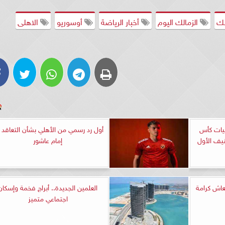
لك
الزمالك اليوم
أخبار الرياضة
أوسوريو
الاهلى
فيات كأس
أول رد رسمي من الأهلي بشأن التعاقد 
إمام عاشور
عاش كرامة
العلمين الجديدة.. أبراج فخمة وإسكان
اجتماعي متميز