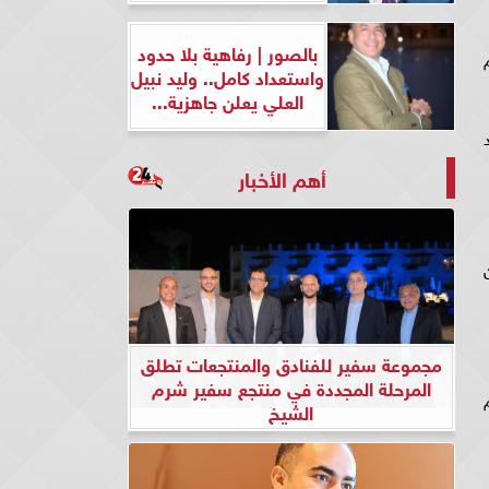
بالصور | رفاهية بلا حدود
واستعداد كامل.. وليد نبيل
العلي يعلن جاهزية...
أهم الأخبار
مجموعة سفير للفنادق والمنتجعات تطلق
المرحلة المجددة في منتجع سفير شرم
الشيخ