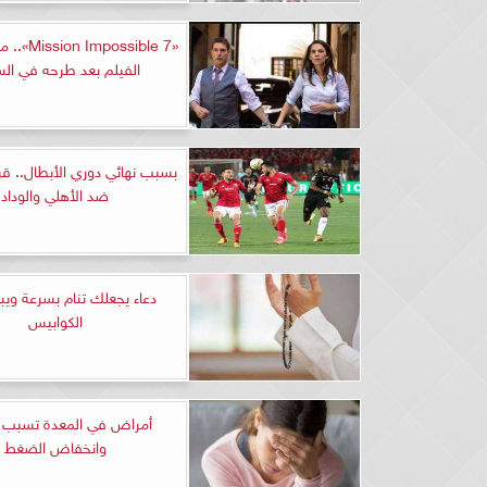
«possible 7
الفيلم بعد طرحه في الس
بسبب نهائي دوري الأبطال.. قر
ضد الأهلي والوداد
دعاء يجعلك تنام بسرعة وي
الكوابيس
أمراض في المعدة تسبب ا
وانخفاض الضغط