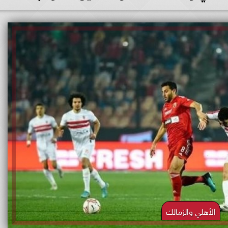
الأهلي والزمالك