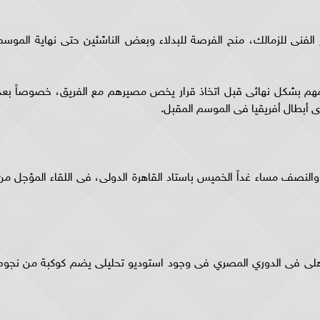
الفنى للزمالك، منح الفرصة للبدلاء وبعض الناشئين حتى نهاية الموسم
تقييمهم بشكل نهائى قبل اتخاذ قرار يخص مصيرهم مع الفريق، خصوصاً بعد
ى أبطال أفريقيا فى الموسم المقبل.
ة والنصف مساء غداً الخميس باستاد القاهرة الدولى، فى اللقاء المؤجل من
لأهلى فى الدوري المصري فى وجود استوديو تحليلى يضم كوكبة من نجوم