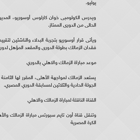
يوليو.
ويدرس الكولومبى خوان كارلوس أوسوريو، المدير 
الحالى من الدورى الممتاز.
ويأتى قرار أوسوريو بتجربة البدلاء والناشئين ل
فقدان الزمالك بطولة الدورى والمقعد المؤهل لدور
موعد مباراة الزمالك والاهلي بالدوري
يستعد الزمالك لمواجهة الأهلى، المقرر لها الثامن
الجولة الحادية والثلاثين لمسابقة الدوري المصري.
القناة الناقلة لمباراة الزمالك والاهلي
وتنقل قناة أون تايم سبورتس مباراة الزمالك وا
الكرة المصرية