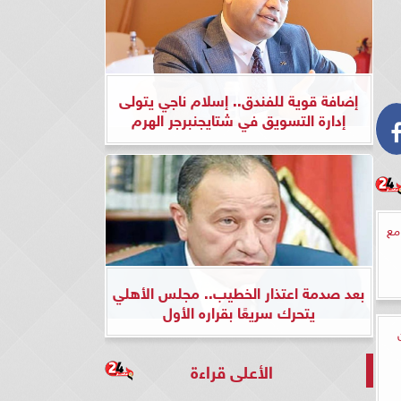
إضافة قوية للفندق.. إسلام ناجي يتولى
إدارة التسويق في شتايجنبرجر الهرم
مع
بعد صدمة اعتذار الخطيب.. مجلس الأهلي
يتحرك سريعًا بقراره الأول
الأعلى قراءة