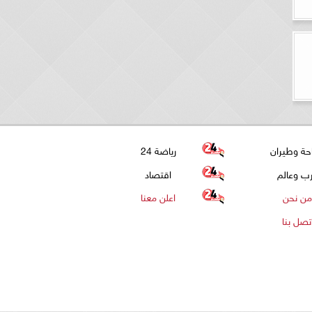
حة وطيران
رياضة 24
ب وعالم
اقتصاد
من نحن
اعلن معنا
تصل بنا