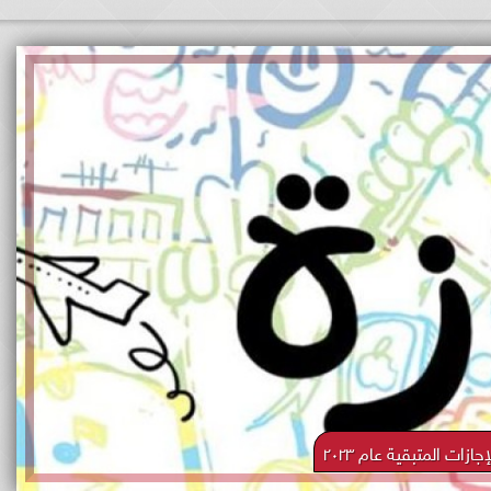
إجازات المتبقية عام ٢٠٢٣