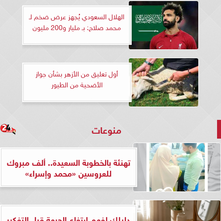
الهلال السعودي يُجهز عرض ضخم لـ
محمد صلاح: بـ مليار و200 مليون
أول تعليق من الأزهر بشأن جواز
الأضحية من الطيور
منوعات
تهنئة بالخطوبة السعيدة.. ألف مبروك
للعروسين «محمد وإسراء»
دليلك لفهم ارتفاع الجبهة قبل التفكير