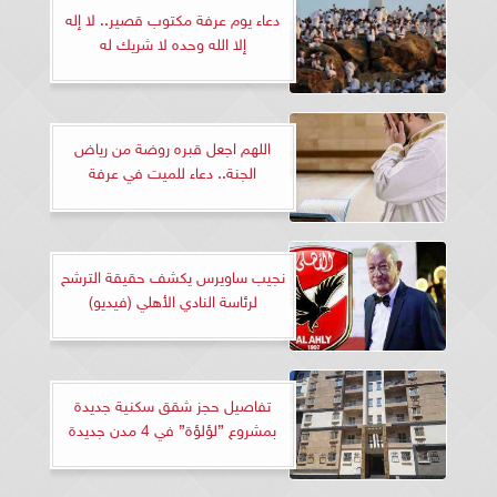
دعاء يوم عرفة مكتوب قصير.. لا إله
إلا الله وحده لا شريك له
اللهم اجعل قبره روضة من رياض
الجنة.. دعاء للميت في عرفة
نجيب ساويرس يكشف حقيقة الترشح
لرئاسة النادي الأهلي (فيديو)
تفاصيل حجز شقق سكنية جديدة
بمشروع ”لؤلؤة” في 4 مدن جديدة