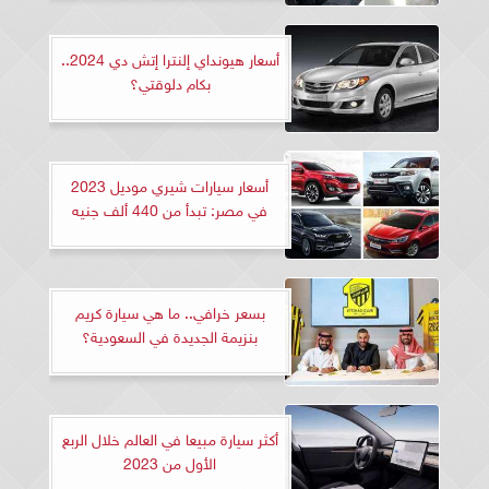
أسعار هيونداي إلنترا إتش دي 2024..
بكام دلوقتي؟
أسعار سيارات شيري موديل 2023
في مصر: تبدأ من 440 ألف جنيه
بسعر خرافي.. ما هي سيارة كريم
بنزيمة الجديدة في السعودية؟
أكثر سيارة مبيعا في العالم خلال الربع
الأول من 2023