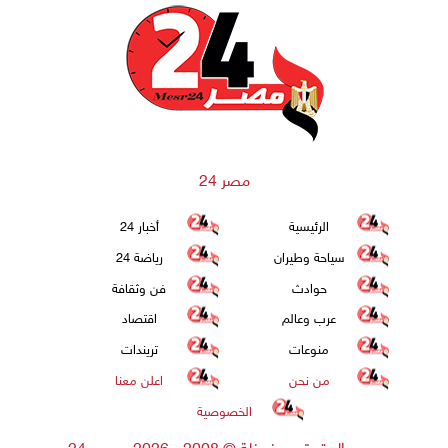
مصر 24
الرئيسية
أخبار 24
سياحة وطيران
رياضة 24
حوادث
فن وثقافة
عرب وعالم
اقتصاد
منوعات
تريندات
من نحن
اعلن معنا
الخصوصية
جميع الحقوق محفوظة
©
2008 - 2026 - مصر 24