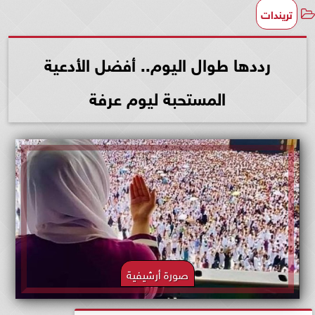
تريندات
رددها طوال اليوم.. أفضل الأدعية
المستحبة ليوم عرفة
صورة أرشيفية