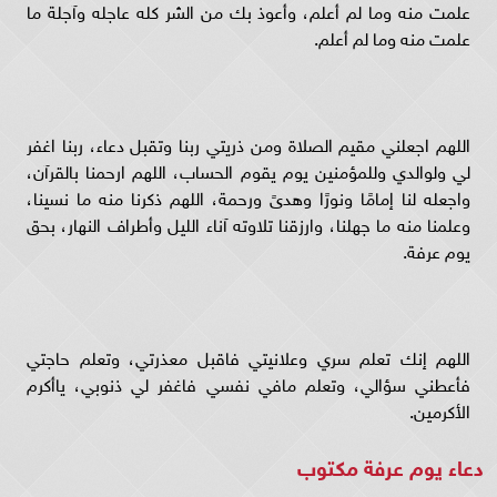
علمت منه وما لم أعلم، وأعوذ بك من الشر كله عاجله وآجلة ما
علمت منه وما لم أعلم.
اللهم اجعلني مقيم الصلاة ومن ذريتي ربنا وتقبل دعاء، ربنا اغفر
لي ولوالدي وللمؤمنين يوم يقوم الحساب، اللهم ارحمنا بالقرآن،
واجعله لنا إمامًا ونورًا وهدىً ورحمة، اللهم ذكرنا منه ما نسينا،
وعلمنا منه ما جهلنا، وارزقنا تلاوته آناء الليل وأطراف النهار، بحق
يوم عرفة.
اللهم إنك تعلم سري وعلانيتي فاقبل معذرتي، وتعلم حاجتي
فأعطني سؤالي، وتعلم مافي نفسي فاغفر لي ذنوبي، ياأكرم
الأكرمين.
دعاء يوم عرفة مكتوب