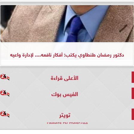
دكتور رمضان طنطاوي يكتب: أفكار نافعه.... لإدارة واعيه
الأعلى قراءة
الفيس بوك
تويتر
Tweets by mesr244