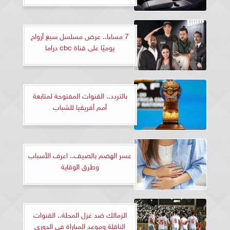
7 مساءا.. عرض مسلسل سبع أرواح
يوميًا على قناة cbc دراما
بالتردد.. القنوات المفتوحة لمتابعة
أمم أفريقيا للشباب
عسر الهضم بالصيف.. اعرف الأسباب
وطرق الوقاية
الزمالك ضد غزل المحلة.. القنوات
الناقلة وموعد المباراة في الدوري