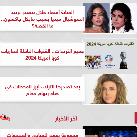
الفنانة أسماء جلال تتصدر تريند
السوشيال ميديا بسبب مايكل جاكسون..
ما القصة؟
جميع الترددات.. القنوات الناقلة لمباريات
كوبا أمريكا 2024
بعد تصدرها الترند.. أبرز المحطات في
حياة ريهام حجاج
آخر الأخبار
مجموعة سفير للفنادق والمنتجعات