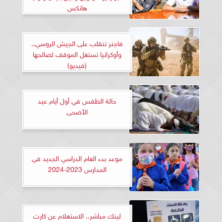
هانكس
فاجنر تنقلب على الجيش الروسي..
وأوكرانيا تستغل الموقف لصالحها
(فيديو)
حالة الطقس في أول أيام عيد
الأضحى
موعد بدء العام الدراسي الجديد في
المدارس 2023-2024
لينك مباشر.. الاستعلام عن كارت