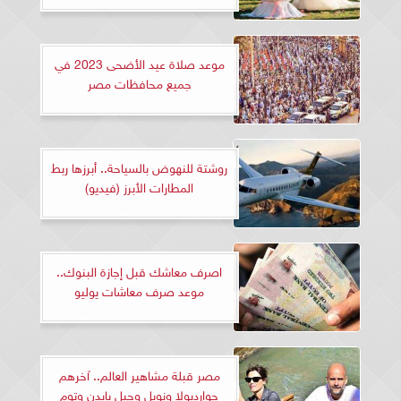
موعد صلاة عيد الأضحى 2023 في
جميع محافظات مصر
روشتة للنهوض بالسياحة.. أبرزها ربط
المطارات الأبرز (فيديو)
اصرف معاشك قبل إجازة البنوك..
موعد صرف معاشات يوليو
مصر قبلة مشاهير العالم.. آخرهم
جوارديولا ونويل وجيل بايدن وتوم