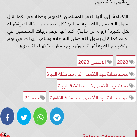
إيمانهم وخشوعهم.
بالإضافة إلى أنها تغفر للمسلمين ذنوبهم وخطاياهم، كما قال
رسول الله صلى الله عليه وسلم: "كل عامود من عظامك يغفر له
بكل تكبيرة" (رواه ابن ماجة)، كما أنها ترفع درجات المسلمين في
الجنة، كما قال رسول الله صلى الله عليه وسلم: "إن لك في يوم
عرفة يرفع الله به أقوامًا فوق سبع سماوات" (رواه الترمذي).
2023
الأضحى 2023
موعد صلاة عيد الأضحى في محافظة الجيزة
صلاة عيد الأضحى في محافظة الجيزة
موعد صلاة عيد الأضحى بمحافظة القاهرة
مصر24
موضوعات متعلقة