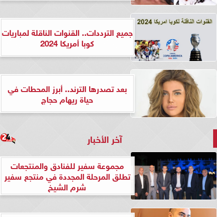
جميع الترددات.. القنوات الناقلة لمباريات
كوبا أمريكا 2024
بعد تصدرها الترند.. أبرز المحطات في
حياة ريهام حجاج
آخر الأخبار
مجموعة سفير للفنادق والمنتجعات
تطلق المرحلة المجددة في منتجع سفير
شرم الشيخ