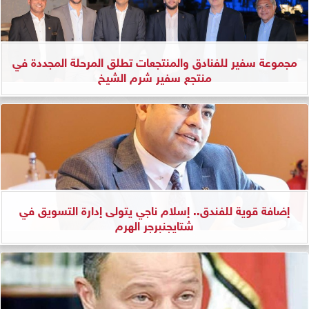
مجموعة سفير للفنادق والمنتجعات تطلق المرحلة المجددة في
منتجع سفير شرم الشيخ
إضافة قوية للفندق.. إسلام ناجي يتولى إدارة التسويق في
شتايجنبرجر الهرم