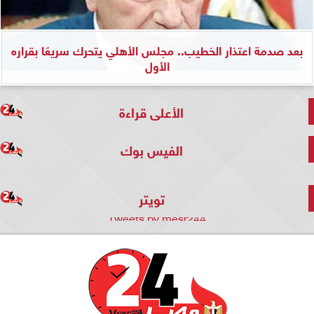
بعد صدمة اعتذار الخطيب.. مجلس الأهلي يتحرك سريعًا بقراره
الأول
الأعلى قراءة
الفيس بوك
تويتر
Tweets by mesr244