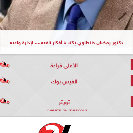
دكتور رمضان طنطاوي يكتب: أفكار نافعه.... لإدارة واعيه
الأعلى قراءة
الفيس بوك
تويتر
Tweets by mesr244