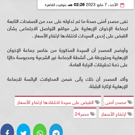
الأحد، 7 مايو 2023
02:26 صـ
بتوقيت القاهرة
نفى مصدر أمنى صحة ما تم تداوله على عدد من الصفحات التابعة
لجماعة الإخوان الإرهابية على مواقع التواصل الاجتماعى بشأن
القبض على إحدى السيدات لانتقادها ارتفاع الأسعار .
وأوضح المصدر أن السيدة المذكورة من عناصر جماعة الإخوان
الإرهابية ومتورطة فى أنشطة الجماعة غير الشرعية ومحبوسة حاليًا
على ذمة تحقيقات النيابة العامة.
وأكد المصدر أن ذلك يأتى ضمن المحاولات اليائسة للجماعة
الإرهابية لإثارة البلبلة.
مصدر أمنى
القبض على سيدة لانتقادها ارتفاع الأسعار
ارتفاع الأسعار
مصر24