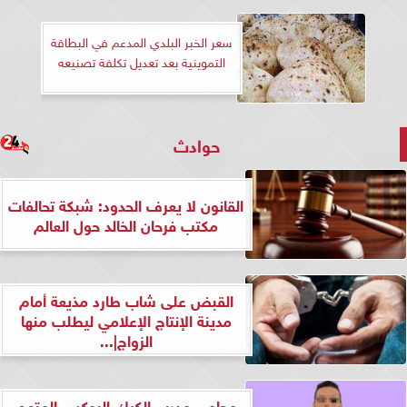
سعر الخبر البلدي المدعم في البطاقة
التموينية بعد تعديل تكلفة تصنيعه
حوادث
القانون لا يعرف الحدود: شبكة تحالفات
مكتب فرحان الخالد حول العالم
القبض على شاب طارد مذيعة أمام
مدينة الإنتاج الإعلامي ليطلب منها
الزواج|...
محامي مدرب الكيك البوكس المتهم