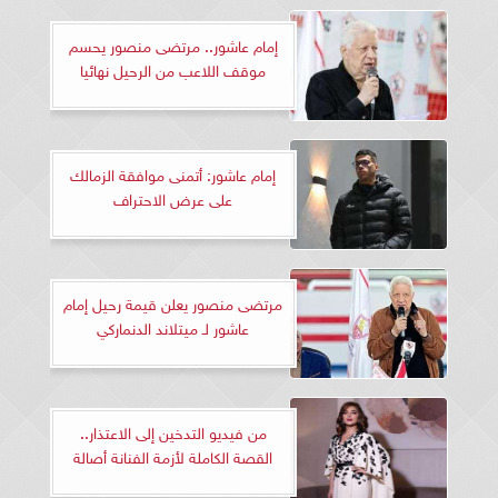
إمام عاشور.. مرتضى منصور يحسم
موقف اللاعب من الرحيل نهائيا
إمام عاشور: أتمنى موافقة الزمالك
على عرض الاحتراف
مرتضى منصور يعلن قيمة رحيل إمام
عاشور لـ ميتلاند الدنماركي
من فيديو التدخين إلى الاعتذار..
القصة الكاملة لأزمة الفنانة أصالة