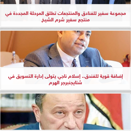
مجموعة سفير للفنادق والمنتجعات تطلق المرحلة المجددة في
منتجع سفير شرم الشيخ
إضافة قوية للفندق.. إسلام ناجي يتولى إدارة التسويق في
شتايجنبرجر الهرم