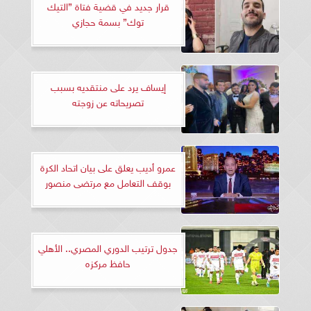
قرار جديد في قضية فتاة ”التيك
توك” بسمة حجازي
إيساف يرد على منتقديه بسبب
تصريحاته عن زوجته
عمرو أديب يعلق على بيان اتحاد الكرة
بوقف التعامل مع مرتضى منصور
جدول ترتيب الدوري المصري.. الأهلي
حافظ مركزه