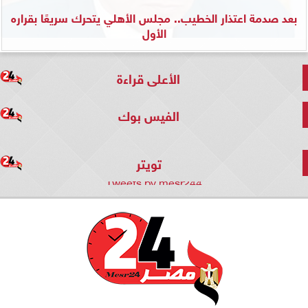
بعد صدمة اعتذار الخطيب.. مجلس الأهلي يتحرك سريعًا بقراره
الأول
الأعلى قراءة
الفيس بوك
تويتر
Tweets by mesr244