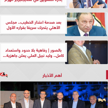
بعد صدمة اعتذار الخطيب.. مجلس
الأهلي يتحرك سريعًا بقراره الأول
بالصور | رفاهية بلا حدود واستعداد
كامل.. وليد نبيل العلي يعلن جاهزية...
أهم الأخبار