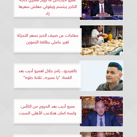
التاجر يبتسم ويقولي معلش سعرها
زاد
مفاجآت عن صرف الخبز بسعر التجزئة
لغير حاملي بطاقة التموين
بالفيديو.. رامز جلال لعمرو أديب بعد
القمة: "يا عميره.. تلاتة حلوه"
عمرو أديب بعد الخروج من الكأس:
ولسه كمان هنلاعب الأهلي السبت