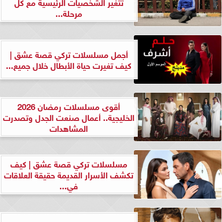
تتغير الشخصيات الرئيسية مع كل
مرحلة...
أجمل مسلسلات تركي قصة عشق |
كيف تغيرت حياة الأبطال خلال جميع...
أقوى مسلسلات رمضان 2026
الخليجية.. أعمال صنعت الجدل وتصدرت
المشاهدات
مسلسلات تركي قصة عشق | كيف
تكشف الأسرار القديمة حقيقة العلاقات
في...