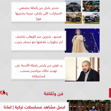
تحذير عاجل من رابطة مصنعي
السيارات: اللي يلاقي عربية يشتريها
فورا
فيديو.. شيرين عبد الوهاب تكشف
آخر تطورات علاقتها مع حسام حبيب
رد قوي من رئيس رابطة الأندية على
تهديد مالك بيراميدز بسحب
استثماراته
فن وثقافة
اجمل مشاهد مسلسلات تركية | لماذا