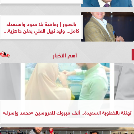
بالصور | رفاهية بلا حدود واستعداد
كامل.. وليد نبيل العلي يعلن جاهزية...
أهم الأخبار
تهنئة بالخطوبة السعيدة.. ألف مبروك للعروسين «محمد وإسراء»