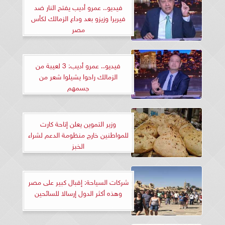
فيديو.. عمرو أديب يفتح النار ضد
فيريرا وزيزو بعد وداع الزمالك لكأس
مصر
فيديو.. عمرو أديب: 3 لعيبة من
الزمالك راحوا يشيلوا شعر من
جسمهم
وزير التموين يعلن إتاحة كارت
للمواطنين خارج منظومة الدعم لشراء
الخبز
شركات السياحة: إقبال كبير على مصر
وهذه أكثر الدول إرسالا للسائحين