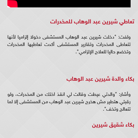
تعاطي شيرين عبد الوهاب للمخدرات
ولفت: "دخلت شيرين عبد الوهاب المستشفى دخولا إلزاميا لأنها
تتعاطى المخدرات وتقارير المستشفى أكدت تعاطيها المخدرات
وتخضع حاليا للعلاج الإلزامي".
بكاء والدة شيرين عبد الوهاب
وأشار: "والدتي عيطت وقالت لي انقذ اختك من المخدرات، ولو
رقبتي هتطير مش هخرج شيرين عبد الوهاب من المستشفى إلا لما
تتعالج وتخف".
بكاء شقيق شيرين