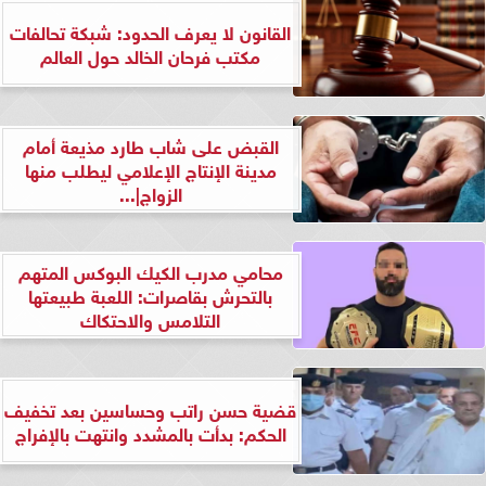
القانون لا يعرف الحدود: شبكة تحالفات
مكتب فرحان الخالد حول العالم
القبض على شاب طارد مذيعة أمام
مدينة الإنتاج الإعلامي ليطلب منها
الزواج|...
محامي مدرب الكيك البوكس المتهم
بالتحرش بقاصرات: اللعبة طبيعتها
التلامس والاحتكاك
قضية حسن راتب وحساسين بعد تخفيف
الحكم: بدأت بالمشدد وانتهت بالإفراج