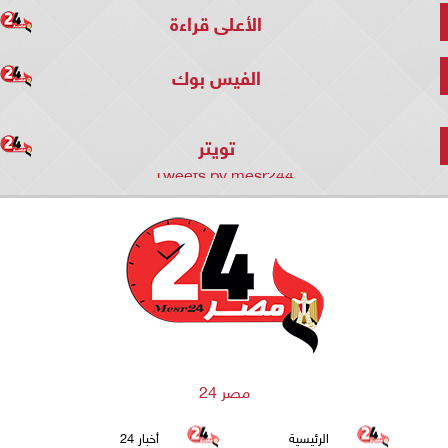
الأعلى قراءة
الفيس بوك
تويتر
Tweets by mesr244
مصر 24
الرئيسية
أخبار 24