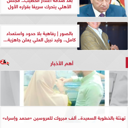
الأهلي يتحرك سريعًا بقراره الأول
بالصور | رفاهية بلا حدود واستعداد
كامل.. وليد نبيل العلي يعلن جاهزية...
أهم الأخبار
تهنئة بالخطوبة السعيدة.. ألف مبروك للعروسين «محمد وإسراء»