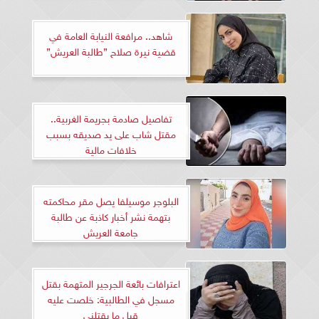
شاهد.. مرافعة النيابة العامة في
قضية نيرة صلاح ”طالبة العريش”
تفاصيل صادمة بجريمة الغربية..
مقتل شاب على يد صديقه بسبب
خلافات مالية
البلوجر موسيلفا يصل مقر محاكمته
بتهمة نشر أخبار كاذبة عن طالبة
جامعة العريش
اعترافات بائعة الجرجير المتهمة بقتل
مسجل في الطالبية: خلصت عليه
قبل ما يقتلني