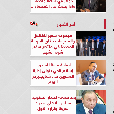
ماذا يحدث في الاقتصاد...
آخر الأخبار
زت درجة الحرارة على جنوب الصعيد، 44
مجموعة سفير للفنادق
والمنتجعات تطلق المرحلة
المجددة في منتجع سفير
شرم الشيخ
إضافة قوية للفندق..
إسلام ناجي يتولى إدارة
التسويق في شتايجنبرجر
الهرم
بعد صدمة اعتذار الخطيب..
مجلس الأهلي يتحرك
سريعًا بقراره الأول