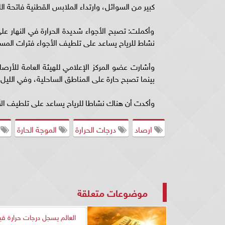
كبير من السوائل، وارتداء الملابس القطنية فاتحة ال
وأكملت: تصبح الأجواء شديدة الحرارة في النهار على
نشاط للرياح يساعد على تلطيف الأجواء فترات المسا
وأشارت عضو المركز الإعلامي للهيئة العامة للأرصاد
بينما تصبح حارة على المناطق الساحلية، وفي الليل 
وأكدت أن هناك نشاطا للرياح يساعد على تلطيف الأ
ارصاد
درجات الحرارة
الموجة الحارة
أ
موضوعات متعلقة
العالم يسجل درجات حرارة ق