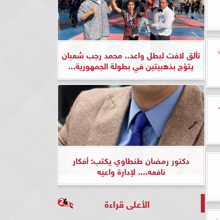
تألق لافت لبطل واعد.. محمد رجب شعبان
يتوّج بذهبيتين في بطولة الجمهورية...
دكتور رمضان طنطاوي يكتب: أفكار
نافعه.... لإدارة واعيه
الأعلى قراءة
ة