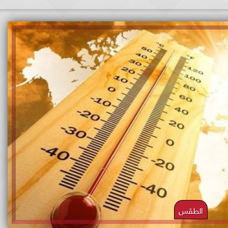
الطقس