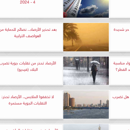
4 - 2024
 حر شديدة
بعد تحذير الأرصاد.. نصائح للحماية من
العواصف الترابية
واء مناسبة
الأرصاد تحذر من تقلبات جوية تضرب
د الفطر؟
البلاد (فيديو)
.. هل تضرب
لا تخففوا الملابس.. الأرصاد تحذر:
التقلبات الجوية مستمرة
د في مصر
الأرصاد تحذر من تقلبات الطقس: عود