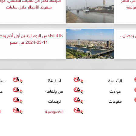
سقوط الأمطار خلال ساعات
 رمضان..
حالة الطقس اليوم الإثنين أول أيام رمض
11-03-2024 في مصر
الرئيسية
أخبار 24
سيا
حوادث
فن وثقافة
عر
منوعات
تريندات
الخصوصية
ا