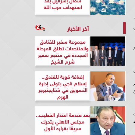
استهداف حزب الله
آخر الأخبار
مجموعة سفير للفنادق
والمنتجعات تطلق المرحلة
المجددة في منتجع سفير
شرم الشيخ
إضافة قوية للفندق..
إسلام ناجي يتولى إدارة
التسويق في شتايجنبرجر
الهرم
بعد صدمة اعتذار الخطيب..
مجلس الأهلي يتحرك
سريعًا بقراره الأول