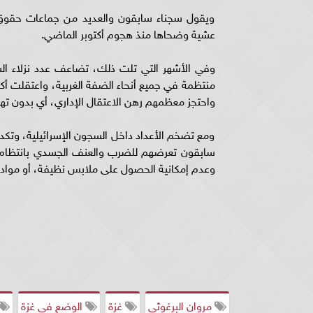
ويقول سجناء سابقون والعديد من جماعات حقوق ا
عشية وضحاها منذ هجوم أكتوبر الماضي.
وفي الأشهر التي تلت ذلك، تضاعف عدد نزلاء السج
واحتجز معظمهم رهن الاعتقال الإداري، أي بدون ته
ومع تضخم الأعداد داخل السجون الإسرائيلية، وتكدس
سابقون تعرضهم للضرب والعنف الجسدي بانتظام، إل
وعدم إمكانية الحصول على ملابس نظيفة، أو مواد للقر
مروان البرغوثى
غزة
الوضع فى غزة