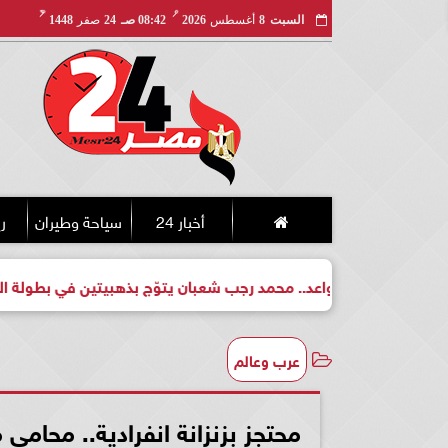
مـ
هـ
السبت
8
أغسطس
2026
08:42 صـ
24
صفر
1448
أخبار 24
سياحة وطيران
ري
لبطل واعد.. محمد رجب شعبان يتوّج بذهبيتين في بطولة الجمهورية لل
عرب وعالم
محتجز بزنزانة انفرادية.. محام