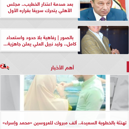
بعد صدمة اعتذار الخطيب.. مجلس
الأهلي يتحرك سريعًا بقراره الأول
بالصور | رفاهية بلا حدود واستعداد
كامل.. وليد نبيل العلي يعلن جاهزية...
أهم الأخبار
تهنئة بالخطوبة السعيدة.. ألف مبروك للعروسين «محمد وإسراء»