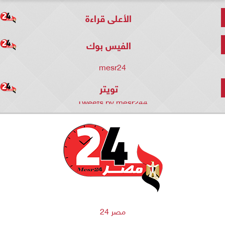
الأعلى قراءة
الفيس بوك
mesr24
تويتر
Tweets by mesr244
مصر 24