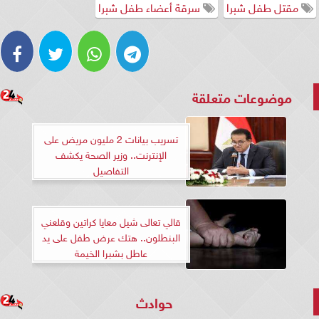
مقتل طفل شبرا
سرقة أعضاء طفل شبرا
موضوعات متعلقة
تسريب بيانات 2 مليون مريض على
الإنترنت.. وزير الصحة يكشف
التفاصيل
قالي تعالى شيل معايا كراتين وقلعني
البنطلون.. هتك عرض طفل على يد
عاطل بشبرا الخيمة
حوادث