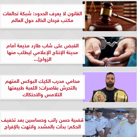
القانون لا يعرف الحدود: شبكة تحالفات
مكتب فرحان الخالد حول العالم
القبض على شاب طارد مذيعة أمام
مدينة الإنتاج الإعلامي ليطلب منها
الزواج|...
محامي مدرب الكيك البوكس المتهم
بالتحرش بقاصرات: اللعبة طبيعتها
التلامس والاحتكاك
قضية حسن راتب وحساسين بعد تخفيف
الحكم: بدأت بالمشدد وانتهت بالإفراج