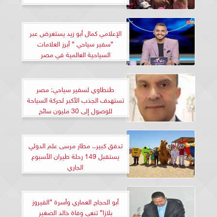
الإعلامي كمال أبو زيد يستعرض عبر
”سفير سياحي ” أبرز العلامات
السياحية العالمية في مصر
طنطاوي لسفير سياحي: مصر
تستهدف الجذب الأكبر لحركة السياحة
للوصول إلى 30 مليون سائح
تدفق كبير.. مطار مرسى علم الدولي
يستقبل 149 رحلة طيران الأسبوع
الجاري
أبو الحجاج العماري وأسرة ”الفيروز
بلازا” تنعي وفاة خالد الصغير