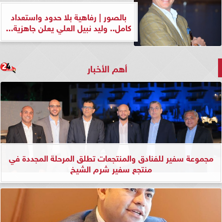
بالصور | رفاهية بلا حدود واستعداد
كامل.. وليد نبيل العلي يعلن جاهزية...
أهم الأخبار
مجموعة سفير للفنادق والمنتجعات تطلق المرحلة المجددة في
منتجع سفير شرم الشيخ