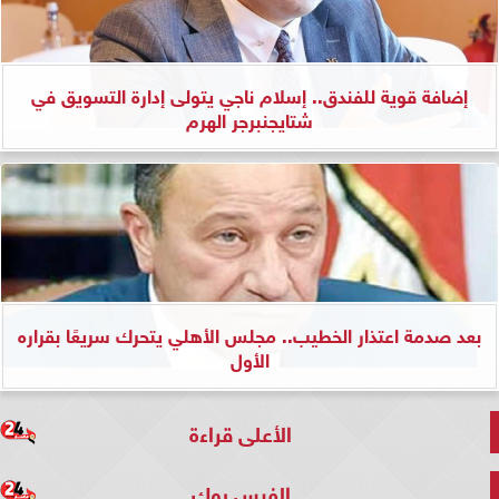
إضافة قوية للفندق.. إسلام ناجي يتولى إدارة التسويق في
شتايجنبرجر الهرم
بعد صدمة اعتذار الخطيب.. مجلس الأهلي يتحرك سريعًا بقراره
الأول
الأعلى قراءة
الفيس بوك