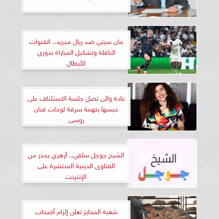
مان سيتي ضد ريال مدريد.. القنوات
الناقلة وتشكيل المباراة بدوري
الأبطال
غادة والى تصل جلسة الاستئناف على
حبسها بتهمة سرقة لوحات فنان
روسى
الشيخ جوجل سلفي.. أزهري يحذر من
الفتاوى الدينية المنتشرة على
الإنترنت
شعبة المخابز تعلن إلزام أصحاب