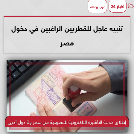
أخبار 24
عرب وعالم
تنبيه عاجل للقطريين الراغبين في دخول
مصر
إطلاق خدمة التأشيرة الإلكترونية للسعودية من مصر و6 دول أخرى