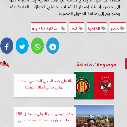
إلى مصر، إذ يتم إصدار التأشيرات لحاملي الجوازات العادية عقب
وصولهم إلى منافذ الدخول المصرية.
مصر
القاهرة
قطر
السفارة القطرية
موضوعات متعلقة
الأهلي ضد الترجي التونسي.. موعد
نهائي دوري أبطال أفريقيا
مطار مرسى علم الدولي يستقبل 158
رحلة طيران دولية.. الأسبوع الجاري