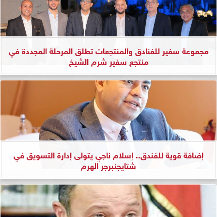
مجموعة سفير للفنادق والمنتجعات تطلق المرحلة المجددة في
منتجع سفير شرم الشيخ
إضافة قوية للفندق.. إسلام ناجي يتولى إدارة التسويق في
شتايجنبرجر الهرم