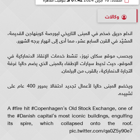
وكالات
اندلع حريق ضخم في المبنى التاريخي لبورصة كوبنهاجن القديمة،
المشيّد في القرن السابع عشر، مما أدى إلى انهيار برجه الشهير.
وبحسب موقع سكاى نيوز، تنشط خدمات الإنقاذ الدنماركية في
الموقع، حيث تحيط سيارات الإطفاء بالمبنى الذي يضم حاليا غرفة
التجارة الدنماركية، بالقرب من البرلمان.
ويخضع المبنى حاليا لأعمال تجديد احتفالا بمرور 400 عام على
تشييده.
A #fire hit #Copenhagen's Old Stock Exchange, one of
the #Danish capital's most iconic buildings, engulfing
its spire, which collapsed onto the roof.
pic.twitter.com/qa0Z5y90e7