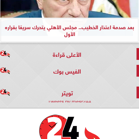
بعد صدمة اعتذار الخطيب.. مجلس الأهلي يتحرك سريعًا بقراره
الأول
الأعلى قراءة
الفيس بوك
تويتر
Tweets by mesr244