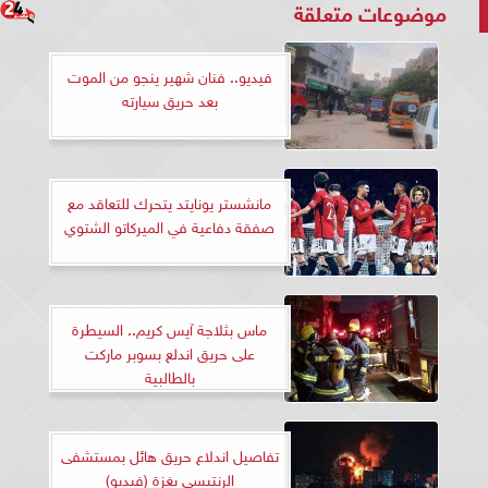
موضوعات متعلقة
فيديو.. فنان شهير ينجو من الموت
بعد حريق سيارته
مانشستر يونايتد يتحرك للتعاقد مع
صفقة دفاعية في الميركاتو الشتوي
ماس بثلاجة آيس كريم.. السيطرة
على حريق اندلع بسوبر ماركت
بالطالبية
تفاصيل اندلاع حريق هائل بمستشفى
الرنتيسى بغزة (فيديو)