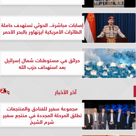
إصابات مباشرة.. الحوثي تستهدف حاملة
الطائرات الأمريكية آيزنهاور بالبحر الأحمر
حرائق في مستوطنات شمال إسرائيل
بعد استهداف حزب الله
آخر الأخبار
مجموعة سفير للفنادق والمنتجعات
تطلق المرحلة المجددة في منتجع سفير
شرم الشيخ