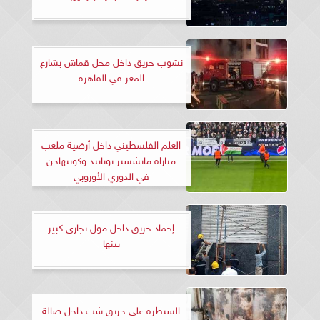
نشوب حريق داخل محل قماش بشارع
المعز في القاهرة
العلم الفلسطيني داخل أرضية ملعب
مباراة مانشستر يونايتد وكوبنهاجن
في الدوري الأوروبي
إخماد حريق داخل مول تجارى كبير
ببنها
السيطرة على حريق شب داخل صالة