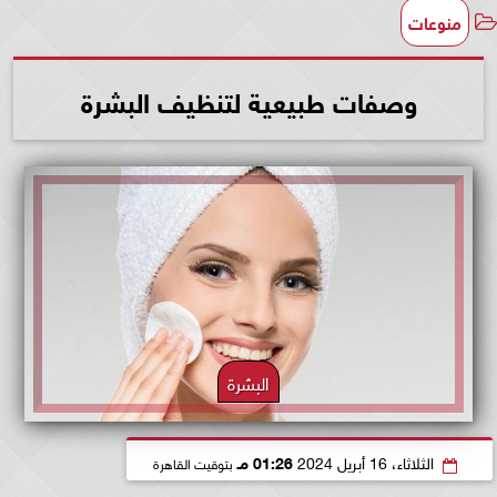
منوعات
وصفات طبيعية لتنظيف البشرة
البشرة
الثلاثاء، 16 أبريل 2024
01:26 مـ
بتوقيت القاهرة