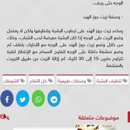
الوجه حتى يجف .
- وصفة زيت جوز الهند
يساعد زيت جوز الهند على ترطيب البشرة وتنظيفها ولكن لا يفضل
وضع الزيت على الوجه إذا كان البشرة معرضة لحب الشباب، وذلك
من خلال وضع زيت جوز الهند على الوجه مع التدليك بلطف ثم
وضع منشفة دافئة على الوجه لتفتيح المسام مع الإنتظار لفترة
تتراوح مابين 15 إلى 30 ثانية، ثم إزالة الزيت عن طريق التربيت
بالمنشفة.
تنظيف البشرة
وصفات طبيعية
خل التفاح
الشوفان
موضوعات متعلقة