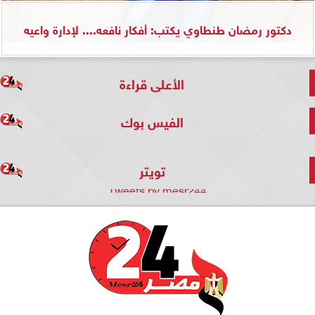
دكتور رمضان طنطاوي يكتب: أفكار نافعه.... لإدارة واعيه
الأعلى قراءة
الفيس بوك
تويتر
Tweets by mesr244