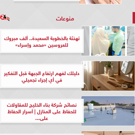
منوعات
تهنئة بالخطوبة السعيدة.. ألف مبروك
للعروسين «محمد وإسراء»
دليلك لفهم ارتفاع الجبهة قبل التفكير
في أي إجراء تجميلي
نصائح شركة بناء الخليج للمقاولات
للحفاظ على المنازل | أسرار الحفاظ
على...