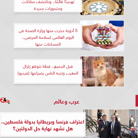
تهديدًا قائمًا.. ونكتشف سلالات
ومتحورات جديدة
5 أدوية حذرت منها وزارة الصحة في
اليوم العالمي لسلامة المرضي..
المسكنات منها
قبل الجميع.. قطة تتوقع زلزال
المغرب وتنبه الناس بصراخها (فيديو)
عرب وعالم
اعتراف فرنسا وبريطانيا بدولة فلسطين..
هل نشهد نهاية حل الدولتين؟