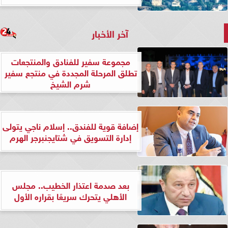
آخر الأخبار
مجموعة سفير للفنادق والمنتجعات
تطلق المرحلة المجددة في منتجع سفير
شرم الشيخ
إضافة قوية للفندق.. إسلام ناجي يتولى
إدارة التسويق في شتايجنبرجر الهرم
بعد صدمة اعتذار الخطيب.. مجلس
الأهلي يتحرك سريعًا بقراره الأول