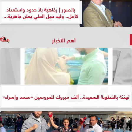
بالصور | رفاهية بلا حدود واستعداد
كامل.. وليد نبيل العلي يعلن جاهزية...
أهم الأخبار
تهنئة بالخطوبة السعيدة.. ألف مبروك للعروسين «محمد وإسراء»