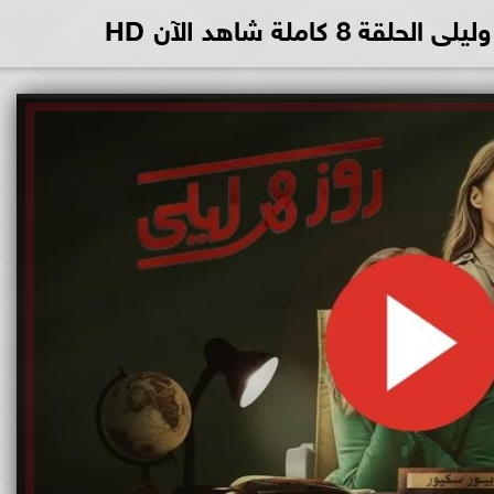
 كاملة شاهد الآن HD