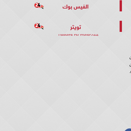
الفيس بوك
تويتر
Tweets by mesr244
ن