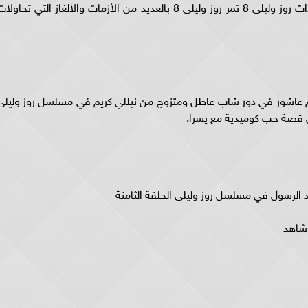
الأحداث في مسلسل روز وليلى 8 ، ومع تتابع أحداث روز وليلى 8 تمر روز وليلى 8 بالعديد من الأزمات والألغاز التي تحاول
لى ٨ شاهد الفنان هشام عاشور في دور شاب عاطل ومتزوج من نيللي كريم في مسلسل روز وليل
 شاهد