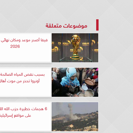
موضوعات متعلقة
فيفا أصدر موعد ومكان نهائي ك
2026
بسبب نقص المياه الصالحة 
أونروا تحذر من موت أهال
6 هجمات خطيرة حزب الله اللب
على مواقع إسرائيلية