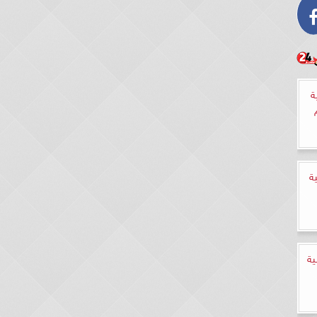
ة
ة
ية