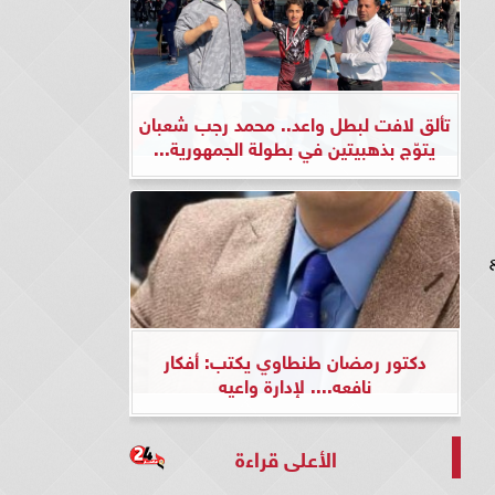
تألق لافت لبطل واعد.. محمد رجب شعبان
يتوّج بذهبيتين في بطولة الجمهورية...
واقع
دكتور رمضان طنطاوي يكتب: أفكار
نافعه.... لإدارة واعيه
الأعلى قراءة