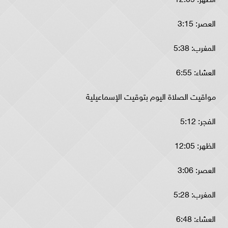
العصر: 3:15
المغرب: 5:38
العشاء: 6:55
مواقيت الصلاة اليوم بتوقيت الإسماعيلية
الفجر: 5:12
الظهر: 12:05
العصر: 3:06
المغرب: 5:28
العشاء: 6:48