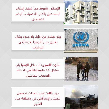
الإسكان: شروط حجز شقق إسكان
المستقبل بالطرح التكميلي.. إليكم
التفاصيل
بيان صادم من أطباء بلا حدود بشأن
تعليق دعم الأونروا بغزة تؤدي
للوفيات
شئون الأسرى: الاحتلال الإسرائيلي
يعتقل 44 فلسطينيًا في الضفة
الغربية.. التفاصيل
حزب الله: تدمير معدات تجسس
للجيش الإسرائيلي في منطقة جبل
الشيخ