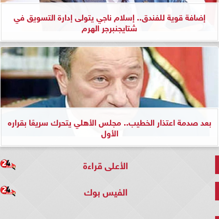
إضافة قوية للفندق.. إسلام ناجي يتولى إدارة التسويق في
شتايجنبرجر الهرم
بعد صدمة اعتذار الخطيب.. مجلس الأهلي يتحرك سريعًا بقراره
الأول
الأعلى قراءة
الفيس بوك