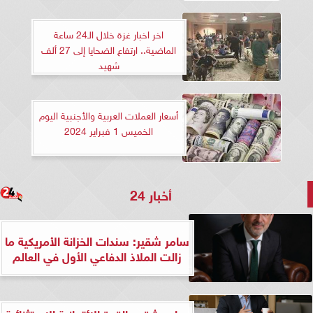
اخر اخبار غزة خلال الـ24 ساعة
الماضية.. ارتفاع الضحايا إلى 27 ألف
شهيد
أسعار العملات العربية والأجنبية اليوم
الخميس 1 فبراير 2024
أخبار 24
سامر شقير: سندات الخزانة الأمريكية ما
زالت الملاذ الدفاعي الأول في العالم