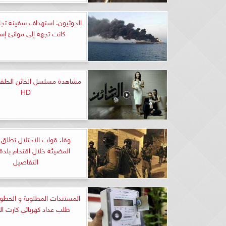
الحوثيون: استهداف سفينة تجار
كانت تجهة إلى موانئ إسر
HD
وفا: قوات الاحتلال تطلق ا
المضيئة خلال اقتحام بلدة 
التفاصيل
المستندات المطلوبة و الخطو
طلب عداد كهربائي كارت ال