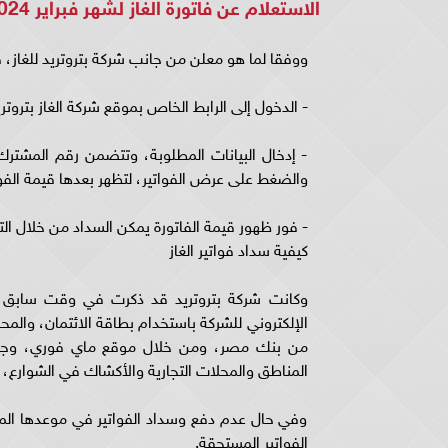
الاستعلام عن فاتورة الغاز لشهر فبراير 2024
ووفقا لما هو معلن من جانب شركة بتروتريد للغاز، 
- الدخول إلى الرابط الخاص بموقع شركة الغاز بتروتري
- إدخال البيانات المطلوبة، وتتضمن رقم المشت
والضغط على عرض الفواتير، لتظهر بعدها قيمة الفوا
- فور ظهور قيمة الفاتورة يمكن السداد من خلال ال
كيفية سداد فواتير الغاز
وكانت شركة بتروتريد قد ذكرت في وقت سابق، ط
المناطق والمحلات التجارية والأكشاك في الشوارع، و
وفي حال عدم دفع وسداد الفواتير في موعدها المح
الفواتير المستحقة.