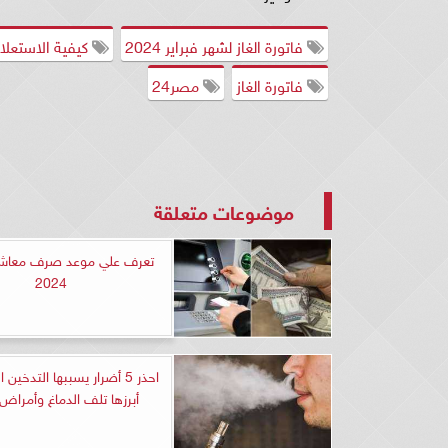
فاتورة الغاز لشهر فبراير 2024
كيفية الاستعلام ع
فاتورة الغاز
مصر24
موضوعات متعلقة
تعرف علي موعد صرف معاشات
2024
احذر 5 أضرار يسببها التدخين 
أبرزها تلف الدماغ وأمراض