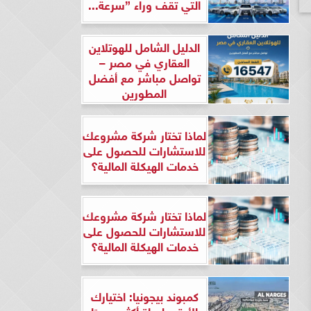
التي تقف وراء ”سرعة...
الدليل الشامل للهوتلاين
العقاري في مصر –
تواصل مباشر مع أفضل
المطورين
لماذا تختار شركة مشروعك
للاستشارات للحصول على
خدمات الهيكلة المالية؟
لماذا تختار شركة مشروعك
للاستشارات للحصول على
خدمات الهيكلة المالية؟
كمبوند بيجونيا: اختيارك
الأرقى لحياة أكثر هدوءًا