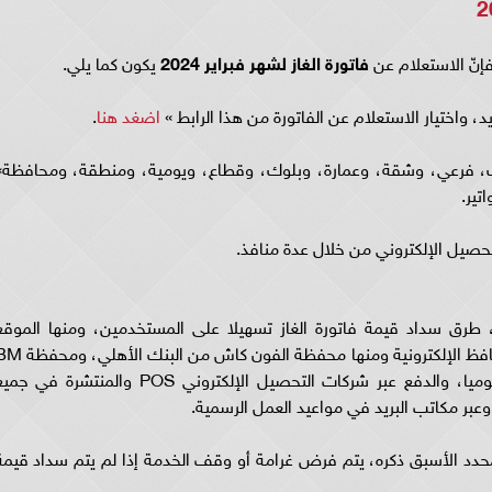
فإنّ الاستعلام عن
فاتورة الغاز لشهر فبراير 2024
يكون كما يلي.
د، واختيار الاستعلام عن الفاتورة من هذا الرابط »
اضغد هنا
.
رك، فرعي، وشقة، وعمارة، وبلوك، وقطاع، ويومية، ومنطقة، ومحافظة»
تير.
تحصيل الإلكتروني من خلال عدة منافذ.
رق سداد قيمة فاتورة الغاز تسهيلا على المستخدمين، ومنها الموقع
الإلكتروني للشركة باستخدام بطاقة الائتمان، والمحافظ الإلكترونية ومنها محفظة الفون كاش من
من بنك مصر، ومن خلال موقع ماي فوري، وجوميا، والدفع عبر شركات التحصيل الإلكتروني POS والمنتشرة في 
عبر مكاتب البريد في مواعيد العمل الرسمية.
دد الأسبق ذكره، يتم فرض غرامة أو وقف الخدمة إذا لم يتم سداد قيمة