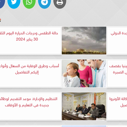
ة الدولي
حالة الطقس ودرجات الحرارة اليوم الثلاث
30 يناير 2024
اد 20 فلسطينيا بقصف
أسباب وطرق الوقاية من السعال وأنواعه
ي الصبرة
إليكم التفاصيل
ة الأونروا
التنظيم والإدارة: موعد التقديم لوظا
اصيل
جديدة في التعليم و الأوقاف