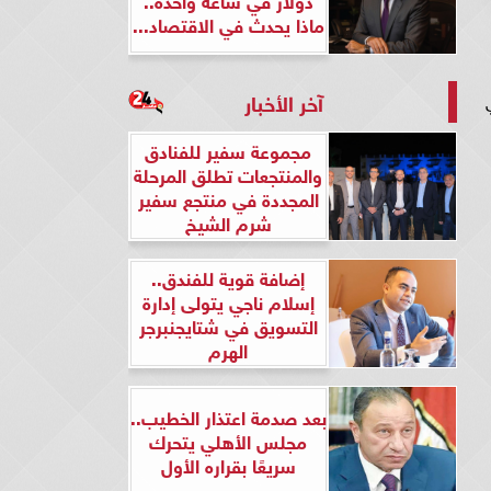
ماذا يحدث في الاقتصاد...
آخر الأخبار
مجموعة سفير للفنادق
والمنتجعات تطلق المرحلة
المجددة في منتجع سفير
شرم الشيخ
إضافة قوية للفندق..
إسلام ناجي يتولى إدارة
التسويق في شتايجنبرجر
الهرم
بعد صدمة اعتذار الخطيب..
مجلس الأهلي يتحرك
سريعًا بقراره الأول