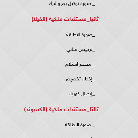
_ صورة توكيل بيع وشراء
ثانيا_مستندات ملكية (الفيلا)
_صورة البطاقة
_ترخيص مباني
_ محضر استلام
_إخطار تخصيص
_إيصال كهرباء
ثالثا_مستندات ملكية (الكمبوند)
_ صورة البطاقة