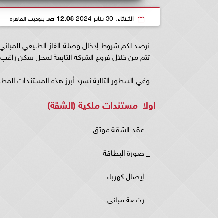
الثلاثاء، 30 يناير 2024
12:08 صـ
بتوقيت القاهرة
نرصد لكم شروط إدخال وصلة الغاز الطبيعي للمباني 
تتم من خلال فروع الشركة التابعة لمحل سكن راغب 
وفي السطور التالية نسرد أبرز هذه المستندات المطل
اولا_مستندات ملكية (الشقة)
_ عقد الشقة موثق
_ صورة البطاقة
_ إيصال كهرباء
_ رخصة مبانی