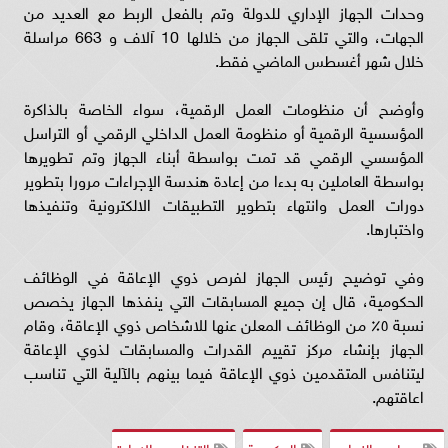
وحدات الجهاز الإداري للدولة وتم بالفعل الربط مع العديد من
الجهات، والتي تلقى الجهاز من خلالها 10 آلاف و 663 مراسلة
خلال شهر أغسطس الماضي فقط.
وأوضح أن منظومات العمل الرقمية، سواء الخاصة بالذاكرة
المؤسسية الرقمية أو منظومة العمل الداخلي الرقمي أو التراسل
المؤسسي الرقمي قد تمت بواسطة أبناء الجهاز وتم تطويرها
بواسطة العاملين به بدءا من إعادة هندسة الإجراءات مرورا بتطوير
دورات العمل وانتهاء بتطوير التطبيقات الالكترونية وتنفيذها
واختبارها.
وفي توضيح رئيس الجهاز لفرص ذوي الإعاقة في الوظائف
الحكومية، قال إن جميع المسابقات التي ينفذها الجهاز يخصص
نسبة ٥٪ من الوظائف المعلن عنها للاشخاص ذوي الإعاقة، وقام
الجهاز بإنشاء مركز تقييم القدرات والمسابقات لذوي الإعاقة
ليتنافس المتقدمين ذوي الإعاقة فيما بينهم بالآلية التي تناسب
اعاقتهم.
مجلس النواب
الحكومة
التنظيم والإدارة