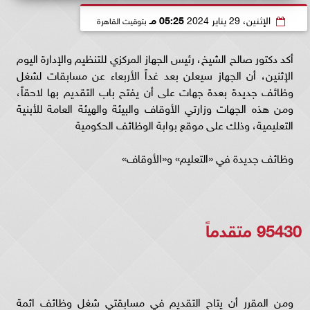
الإثنين، 29 يناير 2024
05:25 مـ
بتوقيت القاهرة
أكد دكتور صالح الشيخ، رئيس الجهاز المركزي للتنظيم والإدارة اليوم
الإثنين، أن الجهاز سيعلن بعد غداً الأربعاء عن مسابقات لشغل
وظائف جديدة بعدة جهات على أن يفتح باب التقديم بها لاحقاً،
ومن هذه الجهات وزارتي الأوقاف والبيئة والهيئة العامة للأبنية
التعليمية، وذلك على موقع بوابة الوظائف الحكومية
وظائف جديدة في «التعليم» و«الأوقاف»
95430 متقدماً
ومن المقرر أن يتاح التقديم في مسابقتي شغل وظائف ائمة