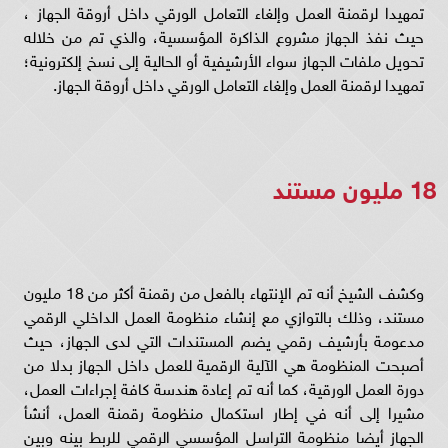
تمهيدا لرقمنة العمل وإلغاء التعامل الورقي داخل أروقة الجهاز ،
حيث نفذ الجهاز مشروع الذاكرة المؤسسية، والذي تم من خلاله
تحويل ملفات الجهاز سواء الأرشيفية أو الحالية إلى نسخ إلكترونية؛
تمهيدا لرقمنة العمل وإلغاء التعامل الورقي داخل أروقة الجهاز.
18 مليون مستند
وكشف الشيخ أنه تم الإنتهاء بالفعل من رقمنة أكثر من 18 مليون
مستند، وذلك بالتوازي مع إنشاء منظومة العمل الداخلي الرقمي
مدعومة بأرشيف رقمي يضم المستندات التي لدى الجهاز، حيث
أصبحت المنظومة هي الآلية الرقمية للعمل داخل الجهاز بدلا من
دورة العمل الورقية، كما أنه تم إعادة هندسة كافة إجراءات العمل،
مشيرا إلى أنه في إطار استكمال منظومة رقمنة العمل، أنشأ
الجهاز أيضا منظومة التراسل المؤسسي الرقمي للربط بينه وبين