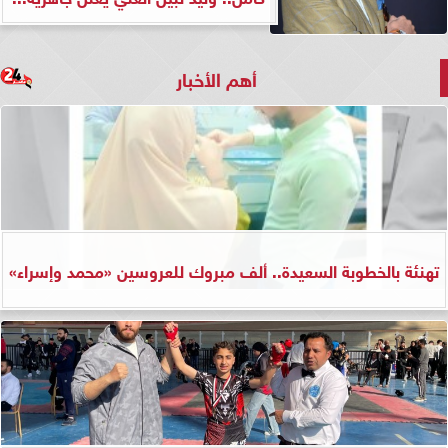
أهم الأخبار
تهنئة بالخطوبة السعيدة.. ألف مبروك للعروسين «محمد وإسراء»