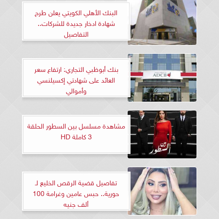
البنك الأهلي الكويتي يعلن طرح
شهادة ادخار جديدة للشركات..
التفاصيل
بنك أبوظبي التجاري: ارتفاع سعر
العائد على شهادتي إكسيلنسي
وأموالي
مشاهدة مسلسل بين السطور الحلقة
3 كاملة HD
تفاصيل قضية الرقص الخليع لـ
حورية.. حبس عامين وغرامة 100
ألف جنيه