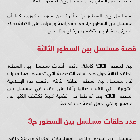
ومسلسل بين السطور ح٣ مأخوذ من فورمات كورى، كما أن
مسلسل بين السطور ح3 معالجة درامية وإشراف على الكتابة نجلاء
الحديني، وتطوير ورشة سرد وإخراج وائل فرج.
قصة مسلسل بين السطور الثالثة
بين السطور الثالثة كاملة.. وتدور أحداث مسلسل بين السطور
الحلقة الثالثة حول هند سالم الشخصية التي تجسدها صبا مبارك
في مسلسل بين السطور الحلقه الثالثه، وتلعب دور الإعلامية
الشهيرة، التي تنقلب حياتها رأسًا على عقب في مسلسل بين
السطور الثالثه بعد تورطها في قضية كبيرة تكشف الكثير عن
ماضيها والذي يحمل قصة حب قديمة.
عدد حلقات مسلسل بين السطور ح3
مسلسل بين السطور ح3 من المسلسلات المكونة من 30 حلقة،