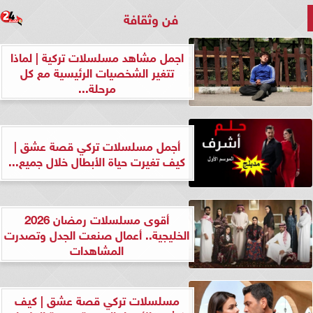
فن وثقافة
اجمل مشاهد مسلسلات تركية | لماذا
تتغير الشخصيات الرئيسية مع كل
مرحلة...
أجمل مسلسلات تركي قصة عشق |
كيف تغيرت حياة الأبطال خلال جميع...
أقوى مسلسلات رمضان 2026
الخليجية.. أعمال صنعت الجدل وتصدرت
المشاهدات
مسلسلات تركي قصة عشق | كيف