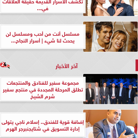
تكشف الأسرار القديمة حقيقة العلاقات
في...
مسلسل أنت من أحب ومسلسل لن
يحدث لنا شيء | أسرار النجاح...
آخر الأخبار
مجموعة سفير للفنادق والمنتجعات
تطلق المرحلة المجددة في منتجع سفير
شرم الشيخ
إضافة قوية للفندق.. إسلام ناجي يتولى
إدارة التسويق في شتايجنبرجر الهرم