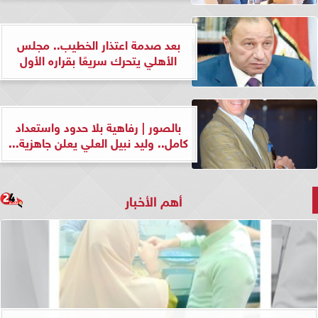
بعد صدمة اعتذار الخطيب.. مجلس
الأهلي يتحرك سريعًا بقراره الأول
بالصور | رفاهية بلا حدود واستعداد
كامل.. وليد نبيل العلي يعلن جاهزية...
أهم الأخبار