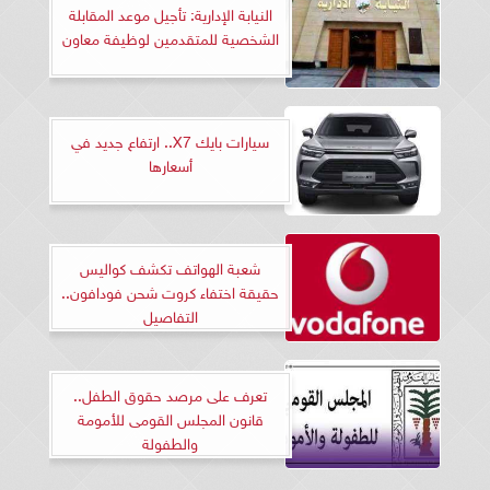
النيابة الإدارية: تأجيل موعد المقابلة
الشخصية للمتقدمين لوظيفة معاون
سيارات بايك X7.. ارتفاع جديد في
أسعارها
شعبة الهواتف تكشف كواليس
حقيقة اختفاء كروت شحن فودافون..
التفاصيل
تعرف على مرصد حقوق الطفل..
قانون المجلس القومى للأمومة
والطفولة