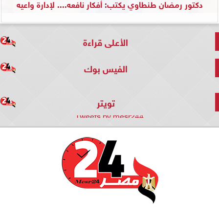
دكتور رمضان طنطاوي يكتب: أفكار نافعه.... لإدارة واعيه
الأعلى قراءة
الفيس بوك
تويتر
Tweets by mesr244