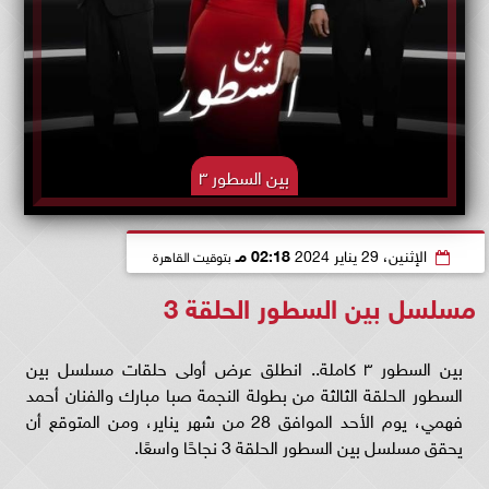
بين السطور ٣
الإثنين، 29 يناير 2024
02:18 مـ
بتوقيت القاهرة
مسلسل بين السطور الحلقة 3
بين السطور ٣ كاملة.. انطلق عرض أولى حلقات مسلسل بين
السطور الحلقة الثالثة من بطولة النجمة صبا مبارك والفنان أحمد
فهمي، يوم الأحد الموافق 28 من شهر يناير، ومن المتوقع أن
يحقق مسلسل بين السطور الحلقة 3 نجاحًا واسعًا.