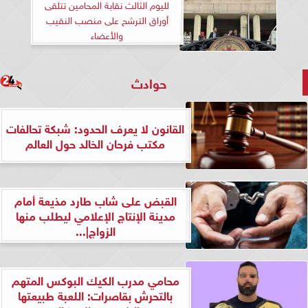
لليوم الثالث نقابة المحامين تتلقى
أوراق الترشح على منصب النقيب
والأعضاء
حوادث
القانون لا يعرف الحدود: شبكة تحالفات
مكتب فرحان الخالد حول العالم
القبض على شاب طارد مذيعة أمام
مدينة الإنتاج الإعلامي ليطلب منها
الزواج|...
محامي مدرب الكيك البوكس المتهم
بالتحرش بقاصرات: اللعبة طبيعتها