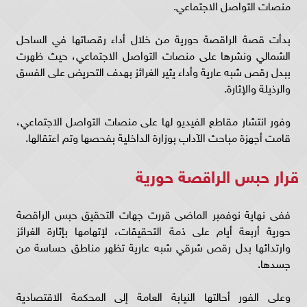
منصات التواصل الاجتماعي.
بدأت قصة الراقصة حورية من خلال أداء رقصاتها في الساحل
الشمالي ونشرها على منصات التواصل الاجتماعي، حيث ظهرت
ببدل رقص شبه عارية وأداء يثير الغرائز بهدف التحريض على الفسق
والرذيلة والإثارة.
وفور انتشار مقاطع الفيديو لها على منصات التواصل الاجتماعي،
قامت أجهزة مباحث الآداب بوزارة الداخلية بفحصها وتم اعتقالها.
قرار حبس الراقصة حورية
ففى نهاية نوفمبر الماضى قررت جهات التحقيق حبس الراقصة
حورية أربعة أيام على ذمة التحقيقات، لإتهامها بإثارة الغرائز
وارتدائها بدل رقص شرقي شبه عارية تظهر مناطق حساسة من
جسدها.
وعلى الفور أحالتها النيابة العامة إلى المحكمة الاقتصادية