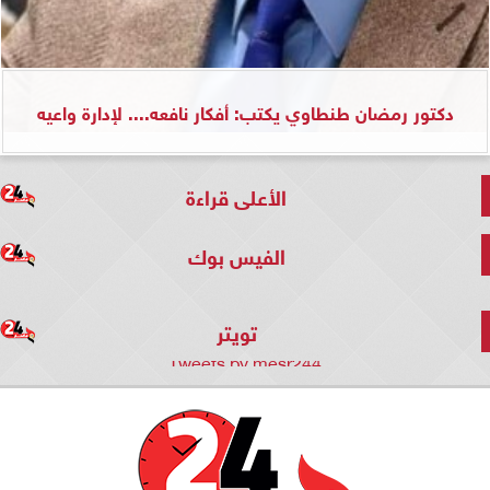
دكتور رمضان طنطاوي يكتب: أفكار نافعه.... لإدارة واعيه
الأعلى قراءة
الفيس بوك
تويتر
Tweets by mesr244