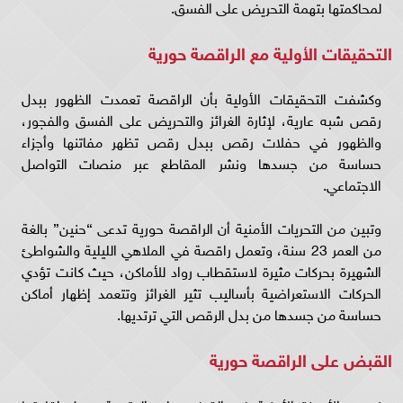
لمحاكمتها بتهمة التحريض على الفسق.
التحقيقات الأولية مع الراقصة حورية
وكشفت التحقيقات الأولية بأن الراقصة تعمدت الظهور ببدل
رقص شبه عارية، لإثارة الغرائز والتحريض على الفسق والفجور،
والظهور في حفلات رقص ببدل رقص تظهر مفاتنها وأجزاء
حساسة من جسدها ونشر المقاطع عبر منصات التواصل
الاجتماعي.
وتبين من التحريات الأمنية أن الراقصة حورية تدعى “حنين” بالغة
من العمر 23 سنة، وتعمل راقصة في الملاهي الليلية والشواطئ
الشهيرة بحركات مثيرة لاستقطاب رواد للأماكن، حيث كانت تؤدي
الحركات الاستعراضية بأساليب تثير الغرائز وتتعمد إظهار أماكن
حساسة من جسدها من بدل الرقص التي ترتديها.
القبض على الراقصة حورية