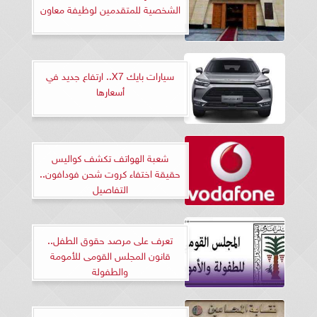
الشخصية للمتقدمين لوظيفة معاون
سيارات بايك X7.. ارتفاع جديد في
أسعارها
شعبة الهواتف تكشف كواليس
حقيقة اختفاء كروت شحن فودافون..
التفاصيل
تعرف على مرصد حقوق الطفل..
قانون المجلس القومى للأمومة
والطفولة