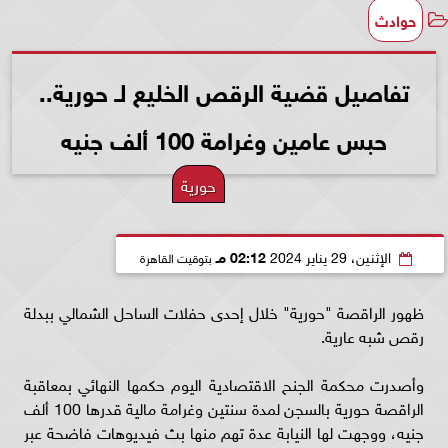
حوادث
تفاصيل قضية الرقص الخليع لـ حورية..
حبس عامين وغرامة 100 ألف جنيه
حورية
الإثنين، 29 يناير 2024
02:12 مـ
بتوقيت القاهرة
ظهور الراقصة "حورية" خلال إحدى حفلات الساحل الشمالي ببدلة
رقص شبه عارية.
وأصدرت محكمة الجنح الاقتصادية اليوم حكمها النهائي بمعاقبة
الراقصة حورية بالسجن لمدة سنتين وغرامة مالية قدرها 100 ألف
جنيه، ووجهت لها النيابة عدة تهم منها بث فيديوهات فاضحة عبر