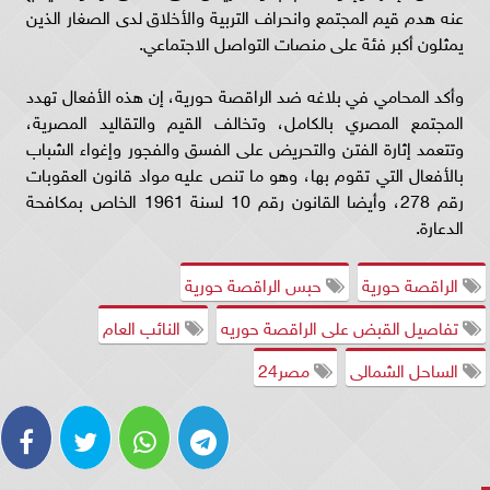
عنه هدم قيم المجتمع وانحراف التربية والأخلاق لدى الصغار الذين
يمثلون أكبر فئة على منصات التواصل الاجتماعي.
وأكد المحامي في بلاغه ضد الراقصة حورية، إن هذه الأفعال تهدد
المجتمع المصري بالكامل، وتخالف القيم والتقاليد المصرية،
وتتعمد إثارة الفتن والتحريض على الفسق والفجور وإغواء الشباب
بالأفعال التي تقوم بها، وهو ما تنص عليه مواد قانون العقوبات
رقم 278، وأيضا القانون رقم 10 لسنة 1961 الخاص بمكافحة
الدعارة.
الراقصة حورية
حبس الراقصة حورية
تفاصيل القبض على الراقصة حوريه
النائب العام
الساحل الشمالى
مصر24