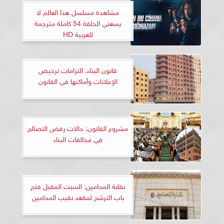
مشاهدة مسلسل هذا العالم لا
يسعني الحلقة 54 كاملة مترجمة
للعربية HD
قانون البناء: التزامات ترخيص
الإعلانات وأماكنها في القانون
مشروع القانون: حالات رفض التصالح
في مخالفات البناء
نقابة المحامين: السبت المقبل فتح
باب الترشح لمقعد نقيب المحامين