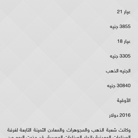
عيار 21
3855 جنيه
عيار 18
3305 جنيه
الجنيه الذهب
30840 جنيه
الأوقية
2016 دولار
وكانت شعبة الذهب والمجوهرات والمعادن الثمينة التابعة لغرفة
الصناعات المعدنية باتحاد الصناعات المصرية، قد حذرت اليوم من