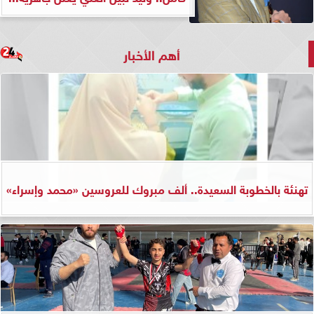
أهم الأخبار
تهنئة بالخطوبة السعيدة.. ألف مبروك للعروسين «محمد وإسراء»