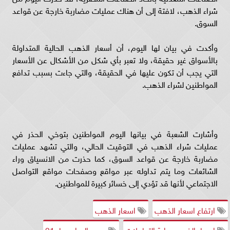
شراء الذهب، لافتة إلى أن هناك عمليات مضاربة خارجة عن قواعد
السوق.
وأكدت في بيان لها اليوم، أن أسعار الذهب الحالية المتداولة
بالأسواق غير حقيقة، ولا تعبر بأي شكل من الأشكال عن الأسعار
التي يجب أن تكون عليها في الحقيقة، والتي جاءت بسبب تدافع
المواطنين لشراء الذهب.
وأشارت الشعبة في بيانها اليوم المواطنين بتوخي الحذر في
عمليات شراء الذهب في التوقيت الحالي، والتي تشهد عمليات
مضاربة خارجة عن قواعد السوق، كما حذرت من الانسياق وراء
الشائعات وما يتم تداوله عبر مواقع وصفحات مواقع التواصل
الاجتماعي لأنها قد تؤدي إلى خسائر كبيرة للمواطنين.
ارتفاع اسعار الذهب
اسعار الذهب
اسعار الذهب بداية التعاملات
سعير الجرام عيار 21