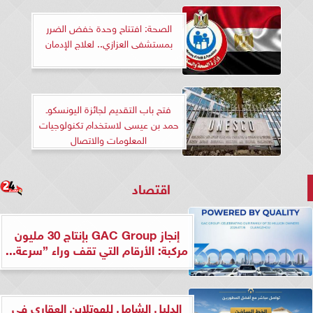
الصحة: افتتاح وحدة خفض الضرر
بمستشفى العزازي.. لعلاج الإدمان
فتح باب التقديم لجائزة اليونسكوـ
حمد بن عيسى لاستخدام تكنولوجيات
المعلومات والاتصال
اقتصاد
إنجاز GAC Group بإنتاج 30 مليون
مركبة: الأرقام التي تقف وراء ”سرعة...
الدليل الشامل للهوتلاين العقاري في