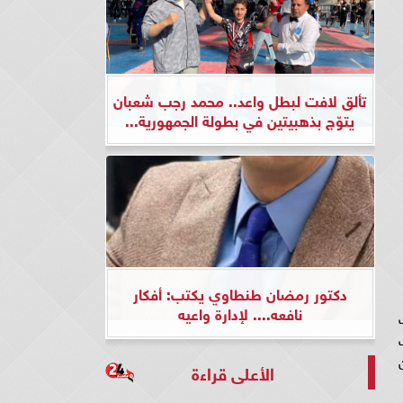
تألق لافت لبطل واعد.. محمد رجب شعبان
يتوّج بذهبيتين في بطولة الجمهورية...
دكتور رمضان طنطاوي يكتب: أفكار
نافعه.... لإدارة واعيه
ف
ن
الأعلى قراءة