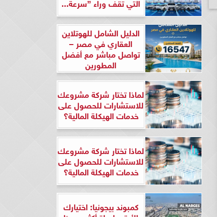
التي تقف وراء ”سرعة...
الدليل الشامل للهوتلاين
العقاري في مصر –
تواصل مباشر مع أفضل
المطورين
لماذا تختار شركة مشروعك
للاستشارات للحصول على
خدمات الهيكلة المالية؟
لماذا تختار شركة مشروعك
للاستشارات للحصول على
خدمات الهيكلة المالية؟
كمبوند بيجونيا: اختيارك
الأرقى لحياة أكثر هدوءًا