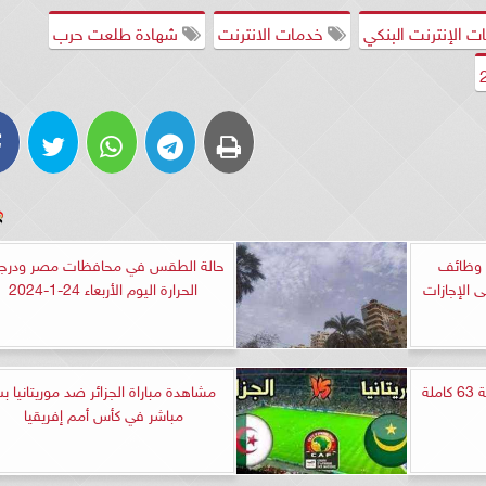
 الإنترنت البنكي
خدمات الانترنت
شهادة طلعت حرب
 وظائف
حالة الطقس في محافظات مصر ودرج
 الإجازات
الحرارة اليوم الأربعاء 24-1-2024
مشاهدة مسلسل الخائن الحلقة 63 كاملة
مشاهدة مباراة الجزائر ضد موريتانيا ب
مباشر في كأس أمم إفريقيا