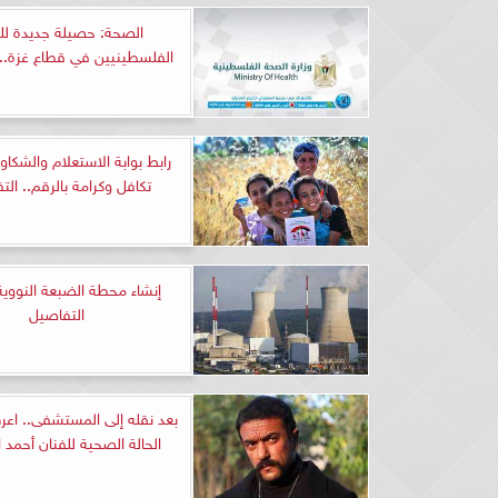
الصحة: حصيلة جديدة لل
الفلسطينيين في قطاع غزة.. 
رابط بوابة الاستعلام والشكاو
تكافل وكرامة بالرقم.. ال
إنشاء محطة الضبعة النووية
التفاصيل
بعد نقله إلى المستشفى.. اع
الحالة الصحية للفنان أحمد