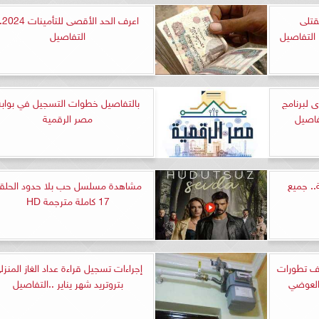
قتلى
اعرف الحد الأق
التفاصيل
التفاصيل
ى لبرنامج
بالتفاصيل خطوات التسجيل في بوابة
تفاصيل
مصر الرقمية
.. جميع
مشاهدة مسلسل حب بلا حدود الحلق
17 كاملة مترجمة HD
رف تطورات
إجراءات تسجيل قراءة عداد الغاز المنزل
 العوضي
بتروتريد شهر يناير ..التفاصيل