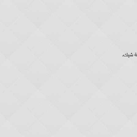
ة شيك.