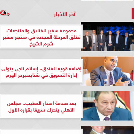
آخر الأخبار
مجموعة سفير للفنادق والمنتجعات
تطلق المرحلة المجددة في منتجع سفير
شرم الشيخ
إضافة قوية للفندق.. إسلام ناجي يتولى
إدارة التسويق في شتايجنبرجر الهرم
بعد صدمة اعتذار الخطيب.. مجلس
الأهلي يتحرك سريعًا بقراره الأول