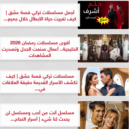
أجمل مسلسلات تركي قصة عشق |
كيف تغيرت حياة الأبطال خلال جميع...
أقوى مسلسلات رمضان 2026
الخليجية.. أعمال صنعت الجدل وتصدرت
المشاهدات
مسلسلات تركي قصة عشق | كيف
تكشف الأسرار القديمة حقيقة العلاقات
في...
مسلسل أنت من أحب ومسلسل لن
يحدث لنا شيء | أسرار النجاح...