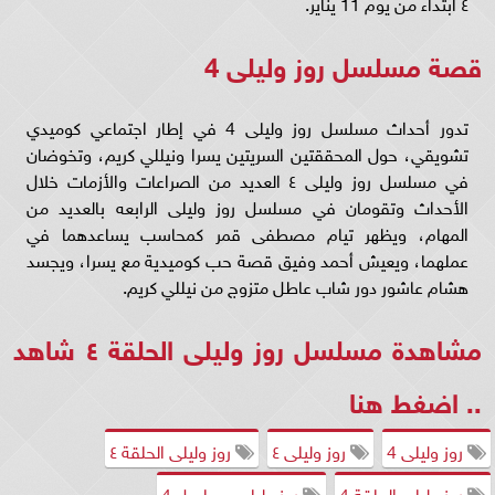
٤ ابتداء من يوم 11 يناير.
قصة مسلسل روز وليلى 4
تدور أحداث مسلسل روز وليلى 4 في إطار اجتماعي كوميدي
تشويقي، حول المحققتين السريتين يسرا ونيللي كريم، وتخوضان
في مسلسل روز وليلى ٤ العديد من الصراعات والأزمات خلال
الأحداث وتقومان في مسلسل روز وليلى الرابعه بالعديد من
المهام، ويظهر تيام مصطفى قمر كمحاسب يساعدهما في
عملهما، ويعيش أحمد وفيق قصة حب كوميدية مع يسرا، ويجسد
هشام عاشور دور شاب عاطل متزوج من نيللي كريم.
مشاهدة مسلسل روز وليلى الحلقة ٤ شاهد
..
اضغط هنا
روز وليلى 4
روز وليلى ٤
روز وليلى الحلقة ٤
روز وليلى الحلقة 4
روز وليلى مسلسل 4