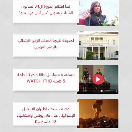
غداً افتتاح الدورة ال34 لصالون
الشباب بعنوان ”من أجل فن ينمو”
لمعرفة نتيجة الصف الرابع الابتدائي
بالرقم القومي
مشاهدة مسلسل حالة خاصة الحلقة
5 كاملة WATCH ITHD
قصف عنيف لطيران الاحتلال
الإسرائيلي على خان يونس واستشهاد
13 فلسطينيًا