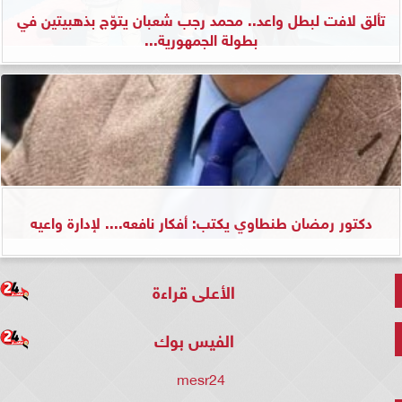
تألق لافت لبطل واعد.. محمد رجب شعبان يتوّج بذهبيتين في
بطولة الجمهورية...
دكتور رمضان طنطاوي يكتب: أفكار نافعه.... لإدارة واعيه
الأعلى قراءة
الفيس بوك
mesr24