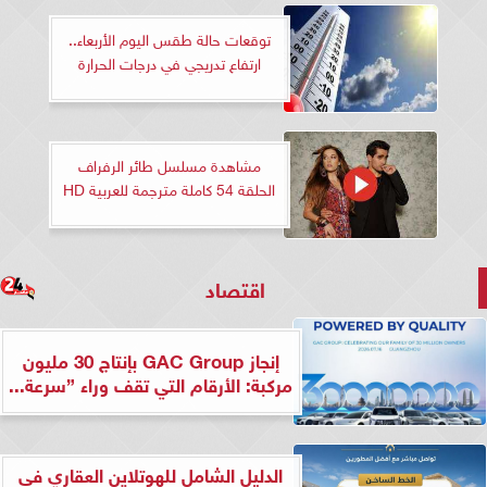
توقعات حالة طقس اليوم الأربعاء..
ارتفاع تدريجي في درجات الحرارة
مشاهدة مسلسل طائر الرفراف
الحلقة 54 كاملة مترجمة للعربية HD
اقتصاد
إنجاز GAC Group بإنتاج 30 مليون
مركبة: الأرقام التي تقف وراء ”سرعة...
الدليل الشامل للهوتلاين العقاري في