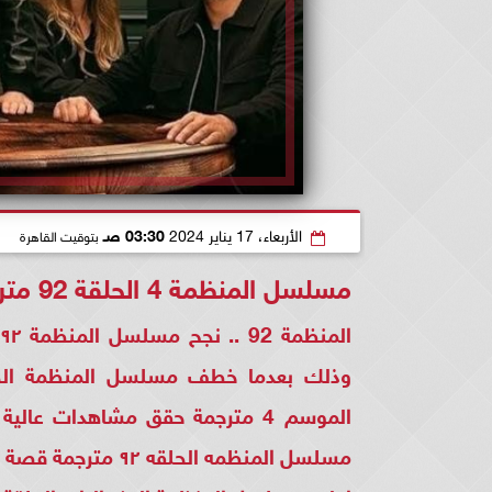
الأربعاء، 17 يناير 2024
03:30 صـ
بتوقيت القاهرة
مسلسل المنظمة 4 الحلقة 92 مترجمة
الموسم 4 مترجمة حقق مشاهدات ع
مسلسل المنظمه الحلقه ٩٢ مترجمة قصة عشق هو الآخر نفس النجاح.