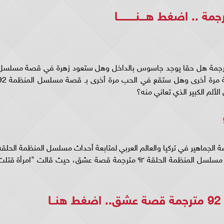
اضغط هـــنـــــــــا
 السؤال خلال قصة مسلسل المنظمة 92 مترجمة هل حقا يوجد جاسوس بالداخل وهل ستعود زهرة في قصة مسلس
المنظمة 92 مترجمة إلى صفوف المخابرات التركية مرة أخرى وهل ستقع في الحب م
ألم الكبير الذي تعاني منه؟
لمنظمة الحلقة ٩٢ مترجمة حماسة الجماهير في تركيا والعالم العربي لمتابعة أحداث مسلسل المنظمة الحلق
٩٢ مترجمة بسبب جملة زهرة التي قالتها في اعلان مسلسل المنظمة الحلقة ٩٢ مترجمة قصة عشق، حيث قالت "امرأة قت
.
اضغط هنــا