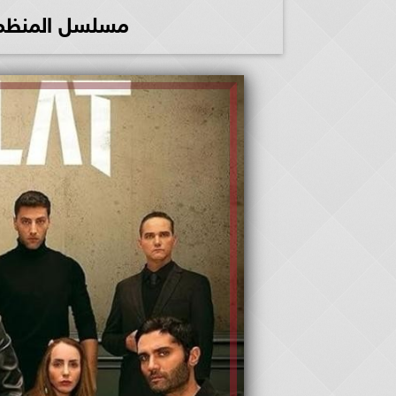
مسلسل المنظمة الحلقة 92ك