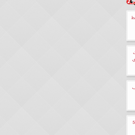
ط
ي
باب
شاهدة مسلسل حالة خاصة الحلقة 5