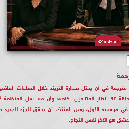
المنظمة 92
المنظمة 92 .. نجح مسلسل المنظمة ٩٢ مترجمة في أن يحتل صدارة التريند خلال الساعات الماض
وذلك بعدما خطف مس
الية في موسمه الأول، ومن المنتظر أن يحقق الجزء الجديد 