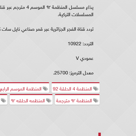
المسلسلات التركية.
تردد قناة الفجر الجزائرية عبر قمر صناعي نايل سات ك
التردد: 10922
عمودي V
معدل الترميز: 25700.
المنظمة 4 الحلقة 92
المنظمة الموسم الرابع ال
المنظمة ٩٢ مترجمة
المنظمه الحلقه ٩٢
م