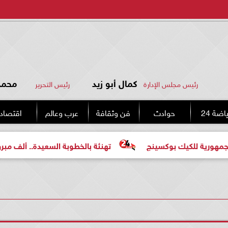
كمال أبو زيد
محمد 
رئيس مجلس الإدارة
رئيس التحرير
اضة 24
حوادث
فن وثقافة
عرب وعالم
اقتصاد
بوكسينج
تهنئة بالخطوبة السعيدة.. ألف مبروك للعروسين «م