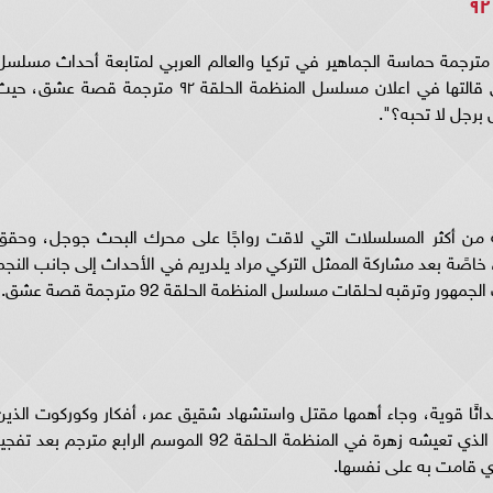
ثار اعلان مسلسل المنظمة الجزء الرابع الحلقة ٩٢ مترجمة حماسة الجماهير في تركيا والعالم العربي لمتابعة أحداث مسلس
المنظمة الحلقه ٩٢ مترجمة بسبب جملة زهرة التي قالتها في اعلان مسلسل المنظمة الحلقة ٩٢ مترجمة قصة عشق، 
 برجل لا تحبه؟".
.. بات مسلسل المنظمة 92 مترجمة من أكثر المسلسلات التي لاقت رواجًا على محرك البحث جوجل، وحق
دة عالية، خاصًة بعد مشاركة الممثل التركي مراد يلدريم في الأحداث إلى جانب النجم
وترقبه لحلقات مسلسل المنظمة الحلقة 92 مترجمة قصة عشق.
ترجمة شهد أحداثًا قوية، وجاء أهمها مقتل واستشهاد شقيق عمر، أفكار وكوركوت الذين
خططوا للانتقام منه، هذا إلى جانب تأنيب الضمير الذي تعيشه زهرة في المنظمة الحلقة 92 الموسم الرابع مترجم بعد تف
ذي قامت به على نفسها.