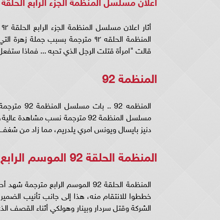
اعلان مسلسل المنظمة الجزء الرابع الحلقة ٩٢
أ
قالت "امرأة قتلت الرجل الذي تحبه ... فماذا ستفعل
المنظمة 92
المنظمه 92 
مسلسل المنظمة 92 مترجمة نسب مشاه
دنيز بايسال ويونس امري يلدريم، مما زاد من شغف الجمهور 
المنظمة الحلقة 92 الموسم الرابع
المنظمة الحلقة 92 الموسم الرابع م
الشركة وقتل سردار وبينار وهولكي أثناء القصف ال