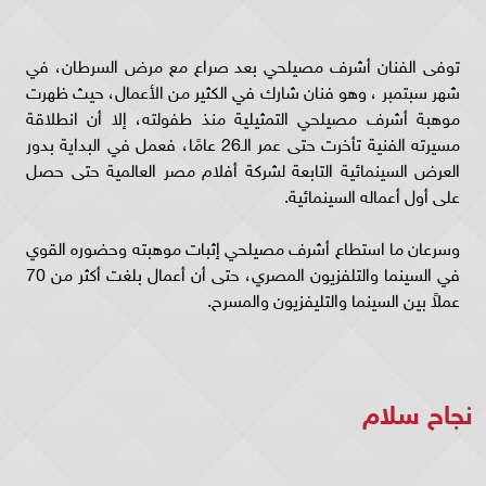
توفى الفنان أشرف مصيلحي بعد صراع مع مرض السرطان، في
شهر سبتمبر ، وهو فنان شارك في الكثير من الأعمال، حيث ظهرت
موهبة أشرف مصيلحي التمثيلية منذ طفولته، إلا أن انطلاقة
مسيرته الفنية تأخرت حتى عمر الـ26 عامًا، فعمل في البداية بدور
العرض السينمائية التابعة لشركة أفلام مصر العالمية حتى حصل
على أول أعماله السينمائية.
وسرعان ما استطاع أشرف مصيلحي إثبات موهبته وحضوره القوي
في السينما والتلفزيون المصري، حتى أن أعمال بلغت أكثر من 70
عملاً بين السينما والتليفزيون والمسرح.
نجاح سلام