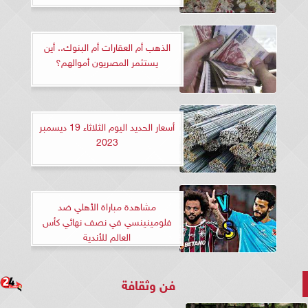
الذهب أم العقارات أم البنوك.. أين
يستثمر المصريون أموالهم؟
أسعار الحديد اليوم الثلاثاء 19 ديسمبر
2023
مشاهدة مباراة الأهلي ضد
فلومينينسي في نصف نهائي كأس
العالم للأندية
فن وثقافة