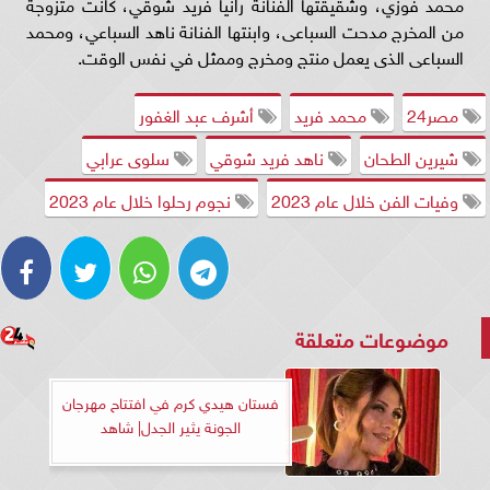
محمد فوزي، وشقيقتها الفنانة رانيا فريد شوقي، كانت متزوجة
من المخرج مدحت السباعى، وابنتها الفنانة ناهد السباعي، ومحمد
السباعى الذى يعمل منتج ومخرج وممثل في نفس الوقت.
مصر24
محمد فريد
أشرف عبد الغفور
شيرين الطحان
ناهد فريد شوقي
سلوى عرابي
وفيات الفن خلال عام 2023
نجوم رحلوا خلال عام 2023
موضوعات متعلقة
فستان هيدي كرم في افتتاح مهرجان
الجونة يثير الجدل| شاهد