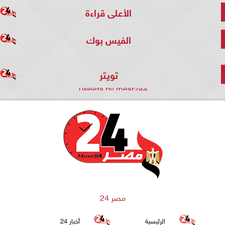
الأعلى قراءة
الفيس بوك
تويتر
Tweets by mesr244
مصر 24
الرئيسية
أخبار 24