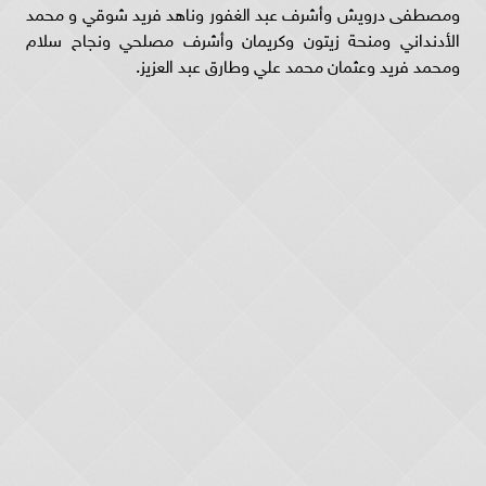
ومصطفى درويش وأشرف عبد الغفور وناهد فريد شوقي و محمد
الأدنداني ومنحة زيتون وكريمان وأشرف مصلحي ونجاح سلام
ومحمد فريد وعثمان محمد علي وطارق عبد العزيز.