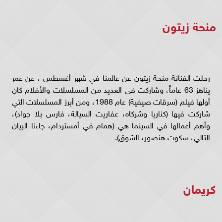
منحة زيتون
رحلت الفنانة منحة زيتون عن عالمنا في شهر أغسطس ، عن عمر
يناهز 63 عاماً، وشاركت فى العديد من المسلسلات والأفلام كان
أولها فيلم (سرقات صيفية) عام 1988، ومن أبرز المسلسلات التي
شاركت فيها (كناريا وشركاه، عفاريت السيالة، فارس بلا جواد)،
وأهم أعمالها في السينما هي (همام في أمستردام، جاءنا البيان
التالي، سكوت هنصور، الشوق).
كريمان