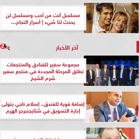
مسلسل أنت من أحب ومسلسل لن
يحدث لنا شيء | أسرار النجاح...
آخر الأخبار
مجموعة سفير للفنادق والمنتجعات
تطلق المرحلة المجددة في منتجع سفير
شرم الشيخ
إضافة قوية للفندق.. إسلام ناجي يتولى
إدارة التسويق في شتايجنبرجر الهرم