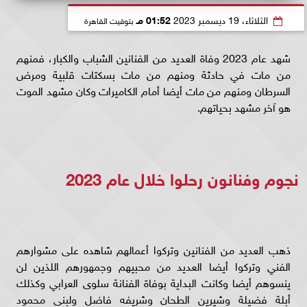
الثلاثاء، 19 ديسمبر 2023
01:52 مـ
بتوقيت القاهرة
شهد عام 2023 وفاة العديد من الفنانين الشباب والكبار، فمنهم
من مات في حادثة ومنهم من مات بسكتات قلبية ومرض
السرطان ومنهم من مات أيضا أمام الكاميرات وكان مشهد الموت
هو آخر مشهد بحياتهم.
نجوم وفنانون رحلوا خلال عام 2023
ذهب العديد من الفنانين وتركوا أعمالهم شاهده على مشوارهم
الفني وتركوا أيضا العديد من محبيهم وجمهورهم اللذين لن
ينسوهم أيضا وكانت البداية بوفاة الفنانة سلوى العرابي وكذلك
أبلة فضيلة وشيرين الطحان وشريفه فاضل ولبنى محمود