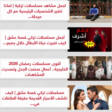
اجمل مشاهد مسلسلات تركية | لماذا
تتغير الشخصيات الرئيسية مع كل
مرحلة...
أجمل مسلسلات تركي قصة عشق |
كيف تغيرت حياة الأبطال خلال جميع...
أقوى مسلسلات رمضان 2026
الخليجية.. أعمال صنعت الجدل وتصدرت
المشاهدات
مسلسلات تركي قصة عشق | كيف
تكشف الأسرار القديمة حقيقة العلاقات
في...