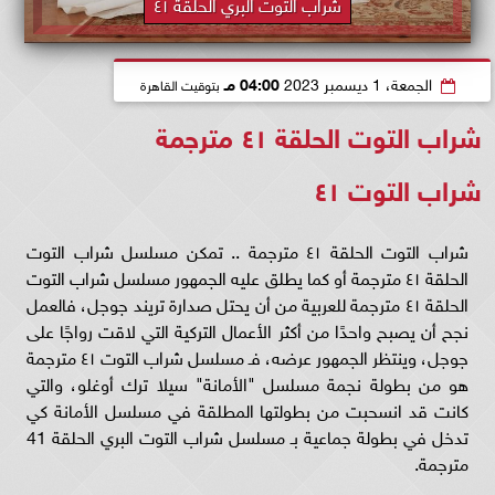
شراب التوت البري الحلقة ٤١
الجمعة، 1 ديسمبر 2023
04:00 مـ
بتوقيت القاهرة
شراب التوت الحلقة ٤١ مترجمة
شراب التوت ٤١
شراب التوت الحلقة ٤١ مترجمة .. تمكن مسلسل شراب التوت
الحلقة ٤١ مترجمة أو كما يطلق عليه الجمهور مسلسل شراب التوت
الحلقة ٤١ مترجمة للعربية من أن يحتل صدارة تريند جوجل، فالعمل
نجح أن يصبح واحدًا من أكثر الأعمال التركية التي لاقت رواجًا على
جوجل، وينتظر الجمهور عرضه، فـ مسلسل شراب التوت ٤١ مترجمة
هو من بطولة نجمة مسلسل "الأمانة" سيلا ترك أوغلو، والتي
كانت قد انسحبت من بطولتها المطلقة في مسلسل الأمانة كي
تدخل في بطولة جماعية بـ مسلسل شراب التوت البري الحلقة 41
مترجمة.