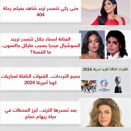
منى زكي تتصدر ترند شاهد بفيلم رحلة
404
الفنانة أسماء جلال تتصدر تريند
السوشيال ميديا بسبب مايكل جاكسون..
ما القصة؟
جميع الترددات.. القنوات الناقلة لمباريات
كوبا أمريكا 2024
بعد تصدرها الترند.. أبرز المحطات في
حياة ريهام حجاج