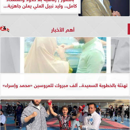
كامل.. وليد نبيل العلي يعلن جاهزية...
أهم الأخبار
تهنئة بالخطوبة السعيدة.. ألف مبروك للعروسين «محمد وإسراء»