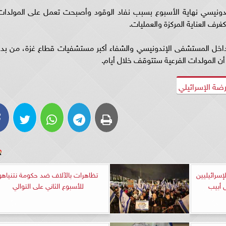
دونيسي نهاية الأسبوع بسبب نفاد الوقود وأصبحت تعمل على المولدات
رف العناية المركزة والعمليات.
داخل المستشفى الإندونيسي والشفاء أكبر مستشفيات قطاع غزة، من بدء
أن المولدات الفرعية ستتوقف خلال أيام.
رضة الإسرائيلي
إسرائيليين
تظاهرات بالآلاف ضد حكومة نتنياهو
 أبيب
للأسبوع الثاني على التوالي