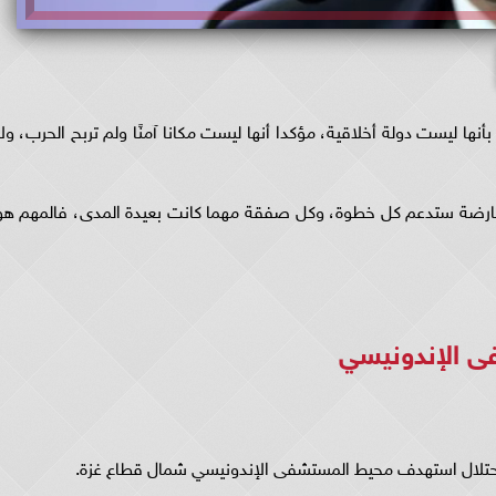
بأنها ليست دولة أخلاقية، مؤكدا أنها ليست مكانا آمنًا ولم تربح الحرب، ولا
'المعارضة ستدعم كل خطوة، وكل صفقة مهما كانت بعيدة المدى، فالمهم هو
ى الإندونيسي
لاحتلال استهدف محيط المستشفى الإندونيسي شمال قطاع غزة.