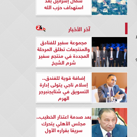
استهداف حزب الله
آخر الأخبار
مجموعة سفير للفنادق
والمنتجعات تطلق المرحلة
المجددة في منتجع سفير
شرم الشيخ
إضافة قوية للفندق..
إسلام ناجي يتولى إدارة
التسويق في شتايجنبرجر
الهرم
بعد صدمة اعتذار الخطيب..
مجلس الأهلي يتحرك
سريعًا بقراره الأول