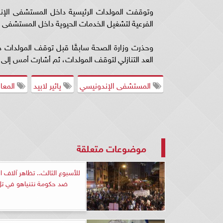
وتوقفت المولدات الرئيسية داخل المستشفى الإن
الفرعية لتشغيل الخدمات الحيوية داخل المستشفى كغ
وحذرت وزارة الصحة سابقًا قبل توقف المولدات 
العد التنازلي لتوقف المولدات، ثم أشارت أمس إلى 
المستشفى الإندونيسي
يائير لابيد
المعا
موضوعات متعلقة
للأسبوع الثالث.. تظاهر آلاف ال
ضد حكومة نتنياهو في تل