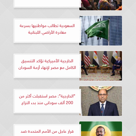
السعودية تطالب مواطنيها بسرعة
مغادرة الأراضي اللبنانية
الخارجية الأميركية تؤكد التنسيق
الكامل مع مصر لإنهاء أزمة السودان
”الخارجية”: مصر استقبلت أكثر من
200 ألف سوداني منذ بدء النزاع
قرار عاجل من الأمم المتحدة ضد