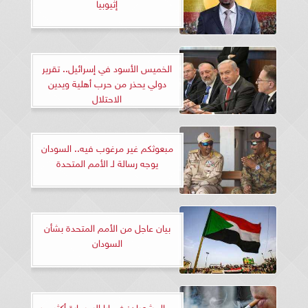
إثيوبيا
الخميس الأسود في إسرائيل.. تقرير
دولي يحذر من حرب أهلية ويدين
الاحتلال
مبعوثكم غير مرغوب فيه.. السودان
يوجه رسالة لـ الأمم المتحدة
بيان عاجل من الأمم المتحدة بشأن
السودان
جمال شعبان: ضحايا السيجارة أكثر من