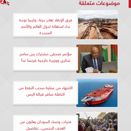
موضوعات متعلقة
فرق الإنقاذ تغادر درنة، وليبيا توجه
نداء استغاثة لدول العالم والأمم
المتحدة
مؤتمر صحفي مشترك بين سامح
شكري ووزيرة خارجية فرنسا غدًا
الانتهاء من عملية سحب النفط من
الناقلة صافر قبالة اليمن
فتيات ونساء السودان يعانون من
العنف الجنسي.. تفاصيل