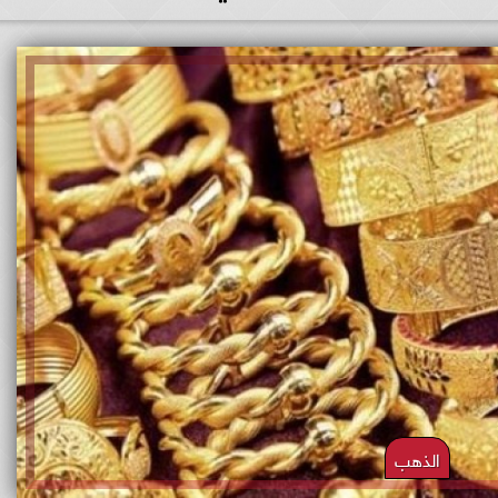
الذهب