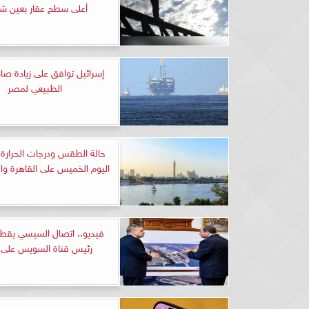
أعلى سطح عقار بعين 
إسرائيل توافق على زيادة صادر
الطبيعي لمصر
حالة الطقس ودرجات الحرار
اليوم الخميس على القاهرة و
فيديو.. اتصال السيسي يقطع
رئيس قناة السويس على ا