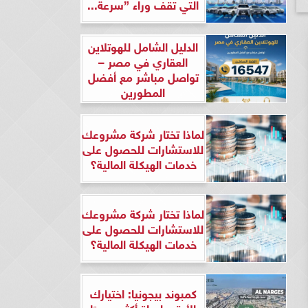
التي تقف وراء ”سرعة...
الدليل الشامل للهوتلاين
العقاري في مصر –
تواصل مباشر مع أفضل
المطورين
لماذا تختار شركة مشروعك
للاستشارات للحصول على
خدمات الهيكلة المالية؟
لماذا تختار شركة مشروعك
للاستشارات للحصول على
خدمات الهيكلة المالية؟
كمبوند بيجونيا: اختيارك
الأرقى لحياة أكثر هدوءًا