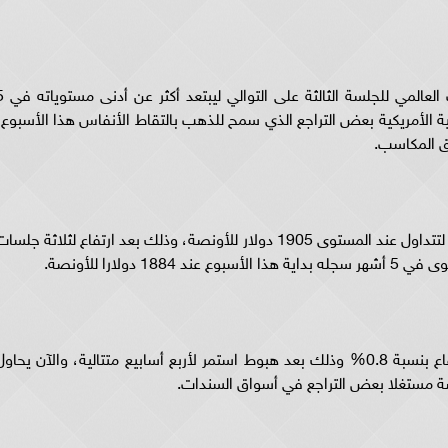
وخلال جلسة التداول أمس، ارتفعت أسعار الذهب ا
 الأمريكية بعض التراجع الذي سمح للذهب بالتقاط الأنفاس هذا الأسبوع،
ق المكاسب.
وسجلت أسعار الذهب الفورية ارتفاعا بنسبة 0.4% لتتداول عند المستوى 1905 دولار للأونصة، وذلك بعد ارتفاع لثلاثة جلس
ولارا للأونصة.
ومنذ بداية الأسبوع استطاعت أسعار الذهب الارتفاع بنسبة 0.8% وذلك بعد هبوط استمر لأربع أسابيع متتالية، والآن يحاو