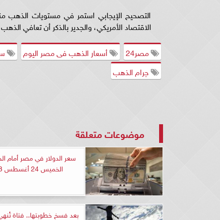
التصحيح الإيجابي استمر في مستويات الذهب منذ
الاقتصاد الأمريكي، والجدير بالذكر أن تعافي الذهب 
مصر24
أسعار الذهب فى مصر اليوم
سعر
جرام الذهب
موضوعات متعلقة
سعر الدولار في مصر أمام الج
الخميس 24 أغسطس 2023
بعد فسخ خطوبتها.. فتاة تُنهي