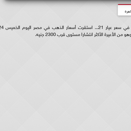
اهرة
أسعار الذهب في مصر اليوم الخميس.. ومفاجأة في سعر عيار 21... استقرت أسعا