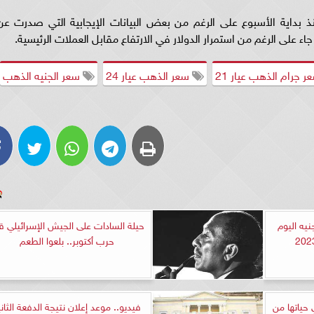
 بداية الأسبوع على الرغم من بعض البيانات الإيجابية التي صدرت عن
جاء على الرغم من استمرار الدولار في الارتفاع مقابل العملات الرئيسية.
 جرام الذهب عيار 21
سعر الذهب عيار 24
سعر الجنيه الذهب
نيه اليوم
حيلة السادات على الجيش الإسرائيلي ق
حرب أكتوبر.. بلعوا الطعم
 حياتها من
فيديو.. موعد إعلان نتيجة الدفعة الثاني