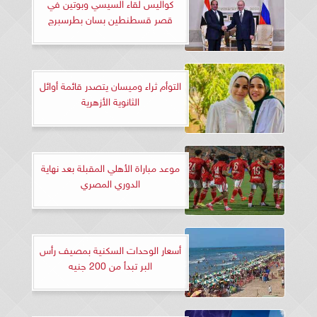
كواليس لقاء السيسي وبوتين في
قصر قسطنطين بسان بطرسبرج
التوأم ثراء وميسان يتصدر قائمة أوائل
الثانوية الأزهرية
موعد مباراة الأهلي المقبلة بعد نهاية
الدوري المصري
أسعار الوحدات السكنية بمصيف رأس
البر تبدأ من 200 جنيه