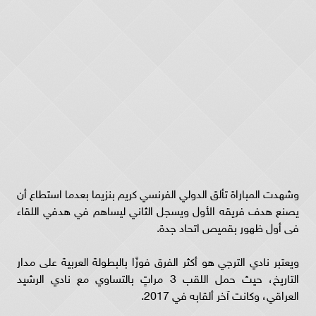
وشهدت المباراة تألق الدولي الفرنسي كريم بنزيما بعدما استطاع أن
يصنع هدف فريقه الأول ويسجل الثاني ليساهم في هدفي اللقاء
فى أول ظهور بقميص اتحاد جدة.
ويعتبر نادي الترجي هو أكثر الفرق فوزًا بالبطولة العربية على مدار
التاريخ، حيث حمل اللقب 3 مراتٍ بالتساوي مع نادي الرشيد
العراقي، وكانت آخر ألقابه في 2017.