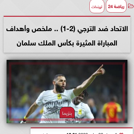
رياضة 24
تريندات
الاتحاد ضد الترجي (2-1) .. ملخص وأهداف
المباراة المثيرة بكأس الملك سلمان
بنزيما
الجمعة، 28 يوليو 2023
12:21 صـ