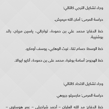
وجاء تشكيل الترجي كالتالي:
حراسة المرمى: أمان الله ميميش.
خط الدفاع: محمد علي بن حمودة، تواجالي، ياسين مرياح، رائد
بوشنيبة.
خط الوسط: حسام تقا، غيث الوهابي، يوسف أومارو.
خط الهجوم: أسامة بوقرة، محمد على بن حمودة، أنايو ايوالا.
وجاء تشكيل الاتحاد كالتالي:
حراسة المرمى: مارسيلو جروهي
خط الدفاع: مد الله العليان – أحمد شراحيلي – عمر هوساوي –