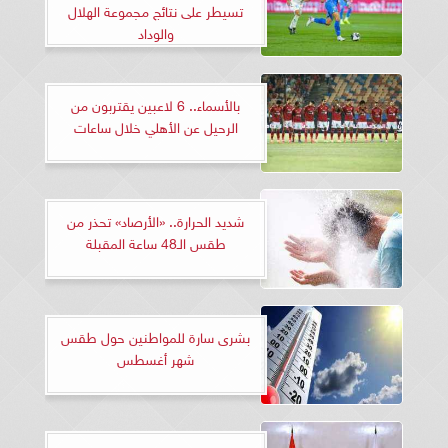
تسيطر على نتائج مجموعة الهلال
والوداد
بالأسماء.. 6 لاعبين يقتربون من
الرحيل عن الأهلي خلال ساعات
شديد الحرارة.. «الأرصاد» تحذر من
طقس الـ48 ساعة المقبلة
بشرى سارة للمواطنين حول طقس
شهر أغسطس