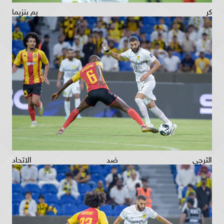
كريم بنزيما
الترجي ضد الاتحاد