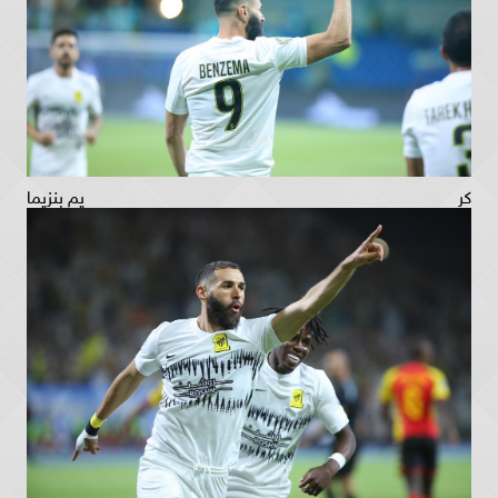
كريم بنزيما