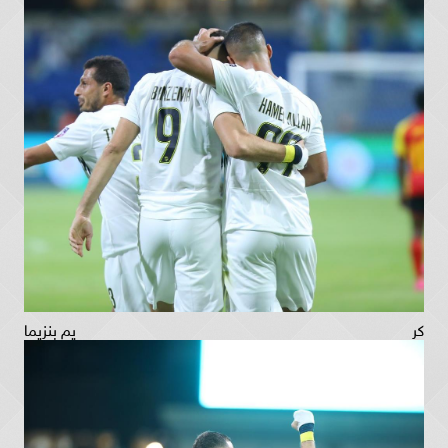
كريم بنزيما