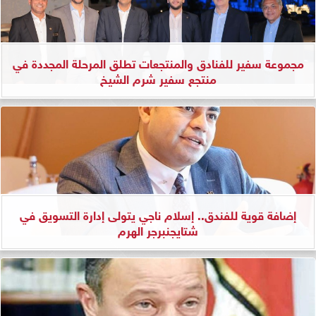
مجموعة سفير للفنادق والمنتجعات تطلق المرحلة المجددة في
منتجع سفير شرم الشيخ
إضافة قوية للفندق.. إسلام ناجي يتولى إدارة التسويق في
شتايجنبرجر الهرم