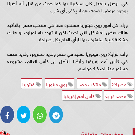
في الرحيل بالفعل كان سيخبرنا بها كما حدث من قبل أنه أخبرنا
بوجود عروض لضمه، هو لا يخفي أي شيء.
وزاد: كل أمور روي فيتوريا مستقرة معنا في منتخب مصر، بالتأكيد
هناك بعض المشاكل التي تحدث لكن لا تهدد باستمراره، لو هناك
مشكلة كبيرة سنعترف بها للرأي العام بكل صراحة.
وأتم غرابة: روي فيتوريا سعيد في مصر ولديه مشروع، ولديه هدف
في كأس أمم إفريقيا وأيضًا التأهل إلى كأس العالم، مشروعه
مستمر معنا لمدة 4 مواسم.
مصر24
منتخب مصر
روي فيتوريا
فيتوريا
محمد غرابة
كأس أمم إفريقيا
موضوعات متعلقة