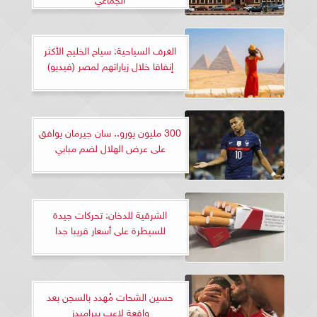
الغرف السياحية: سياح الخليج الأكثر
إنفاقا خلال زياراتهم لمصر (فيديو)
300 مليون يورو.. سان جيرمان يوافق
على عرض الهلال لضم مبابي
الشرقية للدخان: تحركات جيدة
للسيطرة على أسعار قريبا جدا
حسين الشحات مُهدد بالسجن بعد
واقعة لاعب بيراميدز