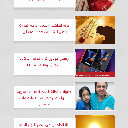
حالة الطقس اليوم.. درجة الحرارة
تصل لـ 45 في هذه المناطق
أرخص موبايل في العالم.. بـ 372
جنيها (عيوبه ومميزاته)
تطورات الحالة الصحية لفتاة المترو..
حالتها خطيرة وتحتاج لعملية قلب
مفتوح
حالة الطقس في مصر اليوم الثلاثاء