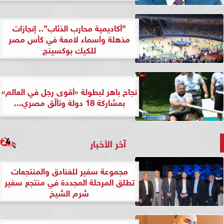
”أكاديمية محارب الذئاب”.. إنجازات
مذهلة وأسماء لامعة في كأس مصر
للكيك بوكسينج
نجاح باهر لبطولة «أقوى رجل في العالم»
بمشاركة 18 دولة وتألّق مصري...
آخر الأخبار
مجموعة سفير للفنادق والمنتجعات
تطلق المرحلة المجددة في منتجع سفير
شرم الشيخ