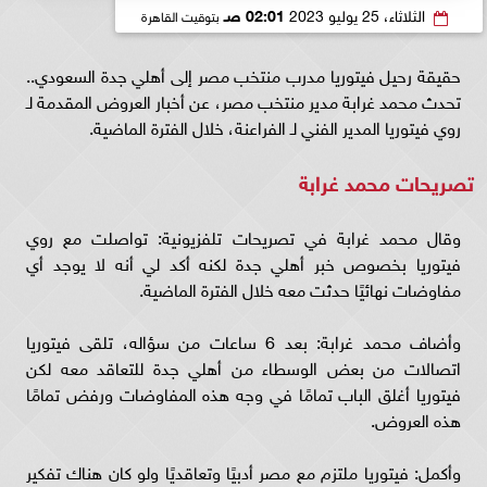
الثلاثاء، 25 يوليو 2023
02:01 صـ
بتوقيت القاهرة
حقيقة رحيل فيتوريا مدرب منتخب مصر إلى أهلي جدة السعودي..
تحدث محمد غرابة مدير منتخب مصر، عن أخبار العروض المقدمة لـ
روي فيتوريا المدير الفني لـ الفراعنة، خلال الفترة الماضية.
تصريحات محمد غرابة
وقال محمد غرابة في تصريحات تلفزيونية: تواصلت مع روي
فيتوريا بخصوص خبر أهلي جدة لكنه أكد لي أنه لا يوجد أي
مفاوضات نهائيًا حدثت معه خلال الفترة الماضية.
وأضاف محمد غرابة: بعد 6 ساعات من سؤاله، تلقى فيتوريا
اتصالات من بعض الوسطاء من أهلي جدة للتعاقد معه لكن
فيتوريا أغلق الباب تمامًا في وجه هذه المفاوضات ورفض تمامًا
هذه العروض.
وأكمل: فيتوريا ملتزم مع مصر أدبيًا وتعاقديًا ولو كان هناك تفكير