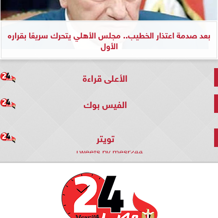
بعد صدمة اعتذار الخطيب.. مجلس الأهلي يتحرك سريعًا بقراره
الأول
الأعلى قراءة
الفيس بوك
تويتر
Tweets by mesr244