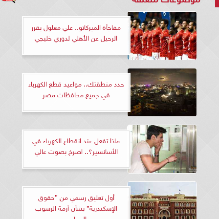
مفاجأة الميركاتو.. علي معلول يقرر
الرحيل عن الأهلي لدوري خليجي
حدد منطقتك.. مواعيد قطع الكهرباء
في جميع محافظات مصر
ماذا تفعل عند انقطاع الكهرباء في
الأسانسير؟.. اصرخ بصوت عالي
أول تعليق رسمي من ”حقوق
الإسكندرية” بشأن أزمة الرسوب
الجماعي