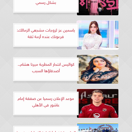
بشكل رسمي
ياسمين عز لزوجات مشجعي الزمالك:
فرعونك عنده أزمة ثقة
كواليس انتحار المطربة ميرنا هشام..
أصدقاؤها السبب
موعد الإعلان رسميا عن صفقة إمام
عاشور في الأهلي
الحكومة تخطط لزيادة الإيرادات بنسبة