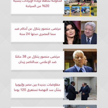
20% من السياحة
مرتضى منصور يتنازل عن أحكام ضد
سما المصري مدتها 24 سنة
مرتضى منصور يتنازل عن 38 حكمًا
ضد الإعلامي عبدالناصر زيدان
مفاوضات جديدة بين مصر وإثيوبيا
بشأن سد النهضة تستغرق 120 يوما