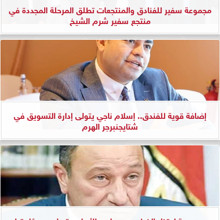
مجموعة سفير للفنادق والمنتجعات تطلق المرحلة المجددة في
منتجع سفير شرم الشيخ
إضافة قوية للفندق.. إسلام ناجي يتولى إدارة التسويق في
شتايجنبرجر الهرم