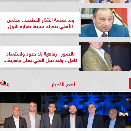
بعد صدمة اعتذار الخطيب.. مجلس
الأهلي يتحرك سريعًا بقراره الأول
بالصور | رفاهية بلا حدود واستعداد
كامل.. وليد نبيل العلي يعلن جاهزية...
أهم الأخبار