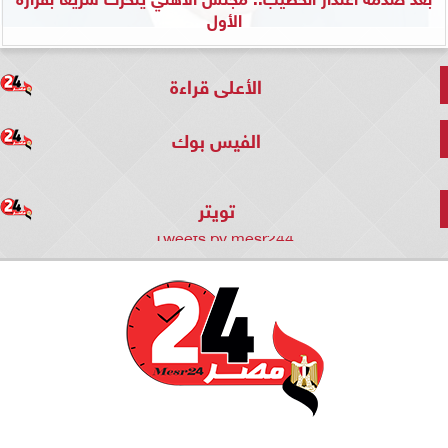
الأول
الأعلى قراءة
الفيس بوك
تويتر
Tweets by mesr244