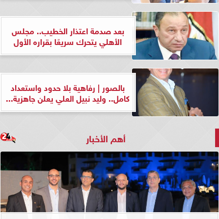
بعد صدمة اعتذار الخطيب.. مجلس
الأهلي يتحرك سريعًا بقراره الأول
بالصور | رفاهية بلا حدود واستعداد
كامل.. وليد نبيل العلي يعلن جاهزية...
أهم الأخبار