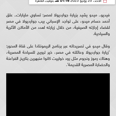
فيديو.. ميدو يشيد بزيارة جوارديولا لمصر: تساوي مليارات.. علق
أحمد حسام ميدو، على تواجد الإسباني بيب جوارديولا في مصر
لقضاء إجازته الصيفية، من خلال زيارته لعدد من الأماكن الأثرية
والسياحية.
وقال ميدو في تصريحاته عبر برنامج الريمونتادا على قناة المحور:
'زيارة جوارديولا وعائلته في مصر، خير ترويج للسياحة المصرية،
وهناك رموز ونجوم مثل رود خولييت كانوا منبهرين بتاريخ الفراعنة
والحضارة المصرية القديمة'.