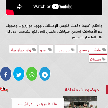
واختتم: 'مهما دفعت فلوس للإعلانات، وجود جوارديولا وصورته
مع الأهرامات تساوي مليارات، وتخلي ناس كتير متحمسة من كل
بلاد العالم لزيارة مصر'.
مانشستر سيتي
جوارديولا
ميدو
زيارة جوارديولا
مصر24
موضوعات متعلقة
قائد فاغنر يغادر المقر الرئيسي