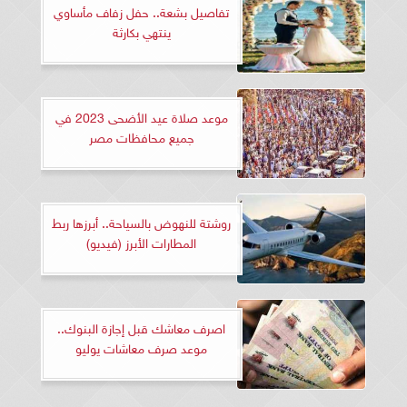
تفاصيل بشعة.. حفل زفاف مأساوي
ينتهي بكارثة
موعد صلاة عيد الأضحى 2023 في
جميع محافظات مصر
روشتة للنهوض بالسياحة.. أبرزها ربط
المطارات الأبرز (فيديو)
اصرف معاشك قبل إجازة البنوك..
موعد صرف معاشات يوليو