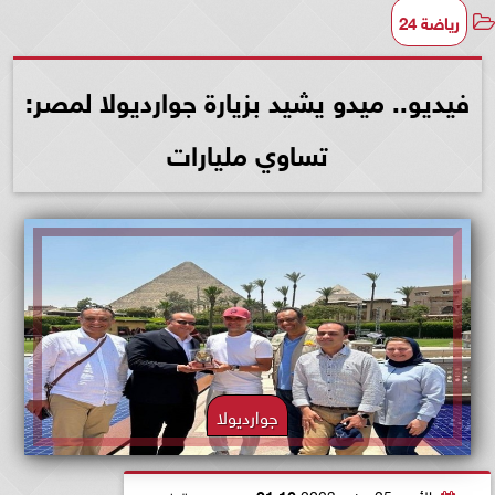
رياضة 24
فيديو.. ميدو يشيد بزيارة جوارديولا لمصر:
تساوي مليارات
جوارديولا
الأحد، 25 يونيو 2023
01:16 صـ
بتوقيت القاهرة