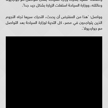
وعائلته، ووزارة السياحة استغلت الزيارة بشكل جيد جدا'.
وواصل: 'هذا من المفترض أن يحدث، التحرك سريعا تجاه النجوم
الذين يتواجدون في مصر، كل التحية لوزارة السياحة بعد التواصل
مع جوارديولا'.