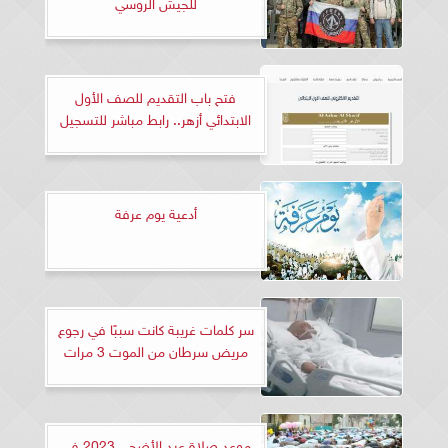
للجيش الروسي
فتح باب التقديم للصف الأول
الابتدائي أزهر.. رابط مباشر للتسجيل
أدعية يوم عرفة
سر كلمات غريبة كانت سببًا في رجوع
مريض سرطان من الموت 3 مرات
موعد صلاة عيد الأضحى 2023 في