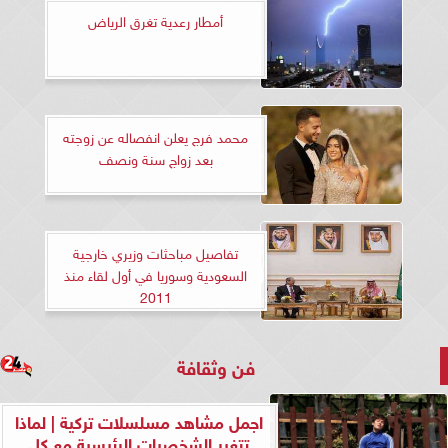
أمطار رعدية تغرق الرياض
محمد فرج يعلن انفصاله عن زوجته
بعد زواج سنة ونصف
تفاصيل مباحثات وزيري خارجية
السعودية وسوريا في أول لقاء منذ
2011
فن وثقافة
اجمل مشاهد مسلسلات تركية | لماذا
تتغير الشخصيات الرئيسية مع كل