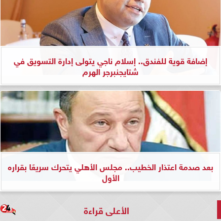
إضافة قوية للفندق.. إسلام ناجي يتولى إدارة التسويق في
شتايجنبرجر الهرم
بعد صدمة اعتذار الخطيب.. مجلس الأهلي يتحرك سريعًا بقراره
الأول
الأعلى قراءة