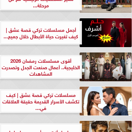
مرحلة...
أجمل مسلسلات تركي قصة عشق |
كيف تغيرت حياة الأبطال خلال جميع...
أقوى مسلسلات رمضان 2026
الخليجية.. أعمال صنعت الجدل وتصدرت
المشاهدات
مسلسلات تركي قصة عشق | كيف
تكشف الأسرار القديمة حقيقة العلاقات
في...
مسلسل أنت من أحب ومسلسل لن