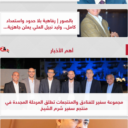
بالصور | رفاهية بلا حدود واستعداد
كامل.. وليد نبيل العلي يعلن جاهزية...
أهم الأخبار
مجموعة سفير للفنادق والمنتجعات تطلق المرحلة المجددة في
منتجع سفير شرم الشيخ